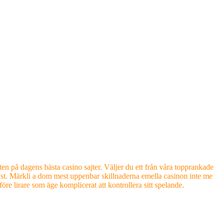
en på dagens bästa casino sajter. Väljer du ett från våra topprankade
nst.
Märkli a dom mest uppenbar skillnaderna emella casinon inte me
re lirare som äge komplicerat att kontrollera sitt spelande.