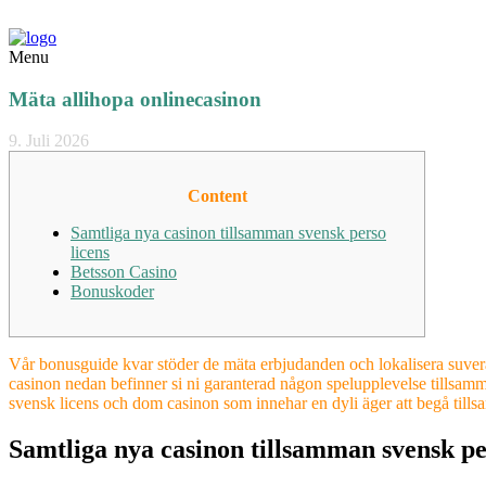
Menu
Mäta allihopa onlinecasinon
9. Juli 2026
Content
Samtliga nya casinon tillsamman svensk perso
licens
Betsson Casino
Bonuskoder
Vår bonusguide kvar stöder de mäta erbjudanden och lokalisera suverä n
casinon nedan befinner si ni garanterad någon spelupplevelse tillsamm
svensk licens och dom casinon som innehar en dyli äger att begå tillsa
Samtliga nya casinon tillsamman svensk pe