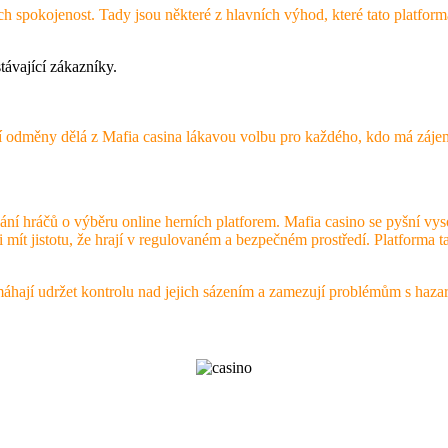
ich spokojenost. Tady jsou některé z hlavních výhod, které tato platform
távající zákazníky.
í odměny dělá z Mafia casina lákavou volbu pro každého, kdo má zájem
ní hráčů o výběru online herních platforem. Mafia casino se pyšní vyso
t jistotu, že hrají v regulovaném a bezpečném prostředí. Platforma také
áhají udržet kontrolu nad jejich sázením a zamezují problémům s hazar