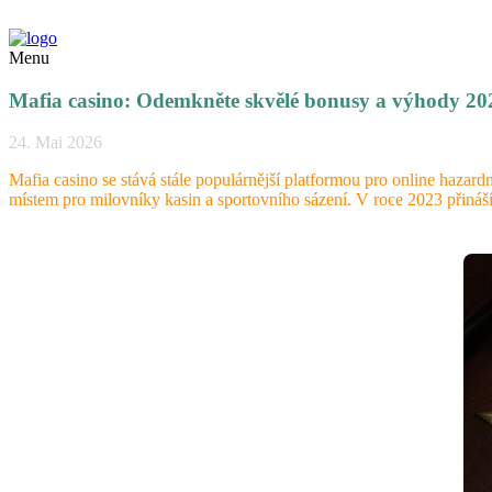
Menu
Mafia casino: Odemkněte skvělé bonusy a výhody 20
24. Mai 2026
Mafia casino se stává stále populárnější platformou pro online hazardní
místem pro milovníky kasin a sportovního sázení. V roce 2023 přináší 