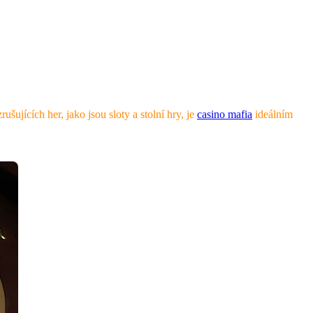
šujících her, jako jsou sloty a stolní hry, je
casino mafia
ideálním