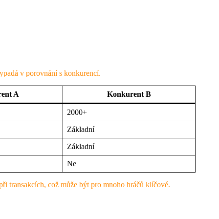
 vypadá v porovnání s konkurencí.
ent A
Konkurent B
2000+
Základní
Základní
Ne
 při transakcích, což může být pro mnoho hráčů klíčové.