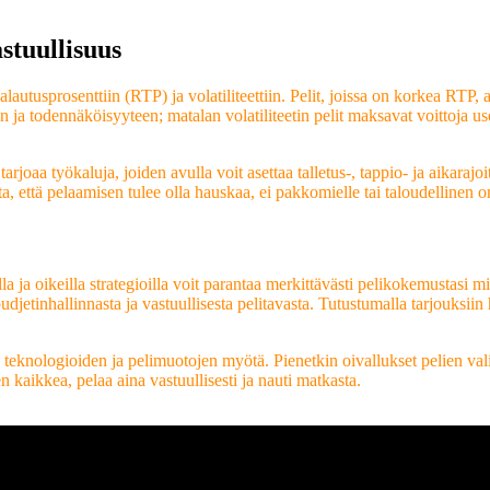
stuullisuus
lautusprosenttiin (RTP) ja volatiliteettiin. Pelit, joissa on korkea RTP,
teen ja todennäköisyyteen; matalan volatiliteetin pelit maksavat voittoj
joaa työkaluja, joiden avulla voit asettaa talletus-, tappio- ja aikarajoi
a, että pelaamisen tulee olla hauskaa, ei pakkomielle tai taloudellinen 
a ja oikeilla strategioilla voit parantaa merkittävästi pelikokemustasi
etinhallinnasta ja vastuullisesta pelitavasta. Tutustumalla tarjouksiin huo
 teknologioiden ja pelimuotojen myötä. Pienetkin oivallukset pelien va
 kaikkea, pelaa aina vastuullisesti ja nauti matkasta.