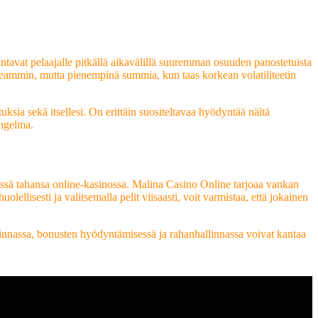
 antavat pelaajalle pitkällä aikavälillä suuremman osuuden panostetuista
a useammin, mutta pienempinä summia, kun taas korkean volatiliteetin
tuksia sekä itsellesi. On erittäin suositeltavaa hyödyntää näitä
ongelma.
 missä tahansa online-kasinossa. Malina Casino Online tarjoaa vankan
lellisesti ja valitsemalla pelit viisaasti, voit varmistaa, että jokainen
linnassa, bonusten hyödyntämisessä ja rahanhallinnassa voivat kantaa