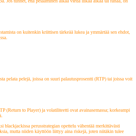
oa. Jos tunnet, että pelaaminen alkaa viedä liikaa aikaa tai rahaa, on
amista on kuitenkin kriittisen tärkeää lukea ja ymmärtää sen ehdot,
ssa.
a pelata pelejä, joissa on suuri palautusprosentti (RTP) tai joissa voit
RTP (Return to Player) ja volatiliteetti ovat avainasemassa; korkeampi
ä.
ksi blackjackissa perusstrategian opettelu vähentää merkittävästi
ia, mutta niiden käyttöön liittyy aina riskejä, joten niitäkin tulee