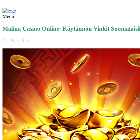
Menu
Malina Casino Online: Käytännön Vinkit Suomalaisill
22. Mai 2026