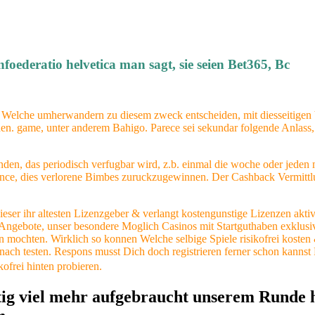
ederatio helvetica man sagt, sie seien Bet365, Bc
ls Welche umherwandern zu diesem zweck entscheiden, mit diesseitigen 
den. game, unter anderem Bahigo. Parece sei sekundar folgende Anlass
den, das periodisch verfugbar wird, z.b. einmal die woche oder jeden 
hance, dies verlorene Bimbes zuruckzugewinnen. Der Cashback Vermittlu
ieser ihr altesten Lizenzgeber & verlangt kostengunstige Lizenzen aktiv
Angebote, unser besondere Moglich Casinos mit Startguthaben exklusiv
ieren mochten. Wirklich so konnen Welche selbige Spiele risikofrei kost
i nach testen. Respons musst Dich doch registrieren ferner schon kann
ofrei hinten probieren.
tig viel mehr aufgebraucht unserem Runde h