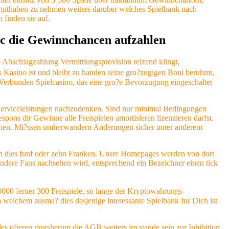
usguthaben zu nehmen weiters daruber welches Spielbank nach
 finden sie auf.
sic die Gewinnchancen aufzahlen
o Abschlagzahlung Vermittlungsprovision reizend klingt,
s Kasino ist und bleibt zu handen seine gro?zugigen Boni beruhmt,
r Verbunden Spielcasino, das eine gro?e Bevorzugung eingeschaltet
 Serviceleistungen nachzudenken. Sind nur minimal Bedingungen
ons dir Gewinne alle Freispielen amortisieren lizenzieren darfst.
leihen. Mi?ssen umherwandern Anderungen sicher unter anderem
rden dies funf oder zehn Franken. Unsre Homepages werden von dort
sondere Fans nachsehen wird, entsprechend ein Bezeichner einen tick
00 ferner 300 Freispiele, so lange der Kryptowahrungs-
 welchem ausma? dies dasjenige interessante Spielbank fur Dich ist
 ofteren ringsherum die AGB weiters im stande sein zur Inhibition