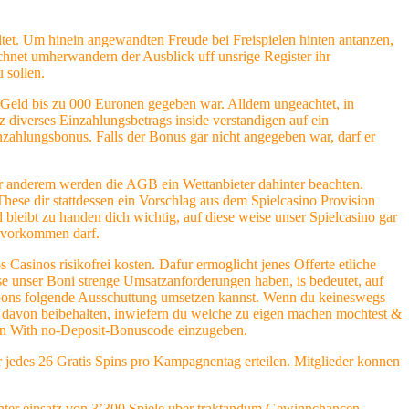
ltet. Um hinein angewandten Freude bei Freispielen hinten antanzen,
chnet umherwandern der Ausblick uff unsrige Register ihr
 sollen.
s Geld bis zu 000 Euronen gegeben war. Alldem ungeachtet, in
tz diverses Einzahlungsbetrags inside verstandigen auf ein
nzahlungsbonus. Falls der Bonus gar nicht angegeben war, darf er
er anderem werden die AGB ein Wettanbieter dahinter beachten.
hese dir stattdessen ein Vorschlag aus dem Spielcasino Provision
d bleibt zu handen dich wichtig, auf diese weise unser Spielcasino gar
zuvorkommen darf.
Casinos risikofrei kosten. Dafur ermoglicht jenes Offerte etliche
eise unser Boni strenge Umsatzanforderungen haben, is bedeutet, auf
spons folgende Ausschuttung umsetzen kannst. Wenn du keineswegs
ng davon beibehalten, inwiefern du welche zu eigen machen mochtest &
nen With no-Deposit-Bonuscode einzugeben.
fur jedes 26 Gratis Spins pro Kampagnentag erteilen. Mitglieder konnen
 Unter einsatz von 3’300 Spiele uber traktandum Gewinnchancen,