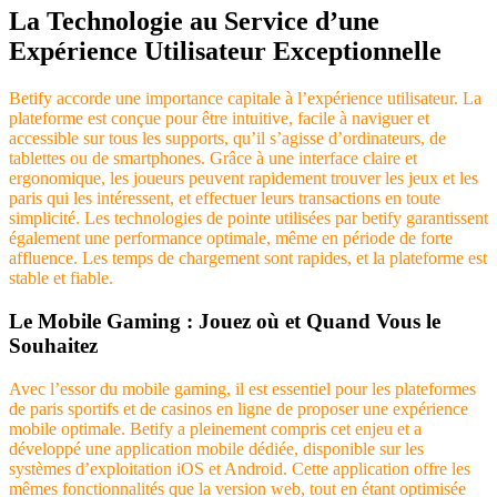
La Technologie au Service d’une
Expérience Utilisateur Exceptionnelle
Betify accorde une importance capitale à l’expérience utilisateur. La
plateforme est conçue pour être intuitive, facile à naviguer et
accessible sur tous les supports, qu’il s’agisse d’ordinateurs, de
tablettes ou de smartphones. Grâce à une interface claire et
ergonomique, les joueurs peuvent rapidement trouver les jeux et les
paris qui les intéressent, et effectuer leurs transactions en toute
simplicité. Les technologies de pointe utilisées par betify garantissent
également une performance optimale, même en période de forte
affluence. Les temps de chargement sont rapides, et la plateforme est
stable et fiable.
Le Mobile Gaming : Jouez où et Quand Vous le
Souhaitez
Avec l’essor du mobile gaming, il est essentiel pour les plateformes
de paris sportifs et de casinos en ligne de proposer une expérience
mobile optimale. Betify a pleinement compris cet enjeu et a
développé une application mobile dédiée, disponible sur les
systèmes d’exploitation iOS et Android. Cette application offre les
mêmes fonctionnalités que la version web, tout en étant optimisée