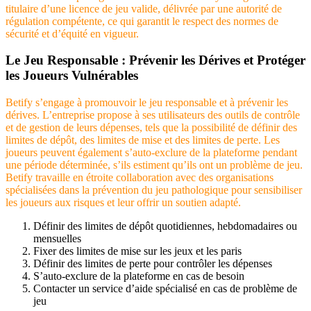
titulaire d’une licence de jeu valide, délivrée par une autorité de
régulation compétente, ce qui garantit le respect des normes de
sécurité et d’équité en vigueur.
Le Jeu Responsable : Prévenir les Dérives et Protéger
les Joueurs Vulnérables
Betify s’engage à promouvoir le jeu responsable et à prévenir les
dérives. L’entreprise propose à ses utilisateurs des outils de contrôle
et de gestion de leurs dépenses, tels que la possibilité de définir des
limites de dépôt, des limites de mise et des limites de perte. Les
joueurs peuvent également s’auto-exclure de la plateforme pendant
une période déterminée, s’ils estiment qu’ils ont un problème de jeu.
Betify travaille en étroite collaboration avec des organisations
spécialisées dans la prévention du jeu pathologique pour sensibiliser
les joueurs aux risques et leur offrir un soutien adapté.
Définir des limites de dépôt quotidiennes, hebdomadaires ou
mensuelles
Fixer des limites de mise sur les jeux et les paris
Définir des limites de perte pour contrôler les dépenses
S’auto-exclure de la plateforme en cas de besoin
Contacter un service d’aide spécialisé en cas de problème de
jeu