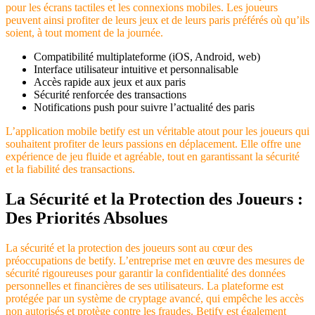
pour les écrans tactiles et les connexions mobiles. Les joueurs
peuvent ainsi profiter de leurs jeux et de leurs paris préférés où qu’ils
soient, à tout moment de la journée.
Compatibilité multiplateforme (iOS, Android, web)
Interface utilisateur intuitive et personnalisable
Accès rapide aux jeux et aux paris
Sécurité renforcée des transactions
Notifications push pour suivre l’actualité des paris
L’application mobile betify est un véritable atout pour les joueurs qui
souhaitent profiter de leurs passions en déplacement. Elle offre une
expérience de jeu fluide et agréable, tout en garantissant la sécurité
et la fiabilité des transactions.
La Sécurité et la Protection des Joueurs :
Des Priorités Absolues
La sécurité et la protection des joueurs sont au cœur des
préoccupations de betify. L’entreprise met en œuvre des mesures de
sécurité rigoureuses pour garantir la confidentialité des données
personnelles et financières de ses utilisateurs. La plateforme est
protégée par un système de cryptage avancé, qui empêche les accès
non autorisés et protège contre les fraudes. Betify est également