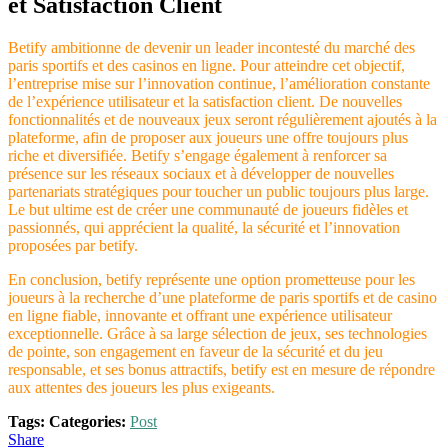
et Satisfaction Client
Betify ambitionne de devenir un leader incontesté du marché des
paris sportifs et des casinos en ligne. Pour atteindre cet objectif,
l’entreprise mise sur l’innovation continue, l’amélioration constante
de l’expérience utilisateur et la satisfaction client. De nouvelles
fonctionnalités et de nouveaux jeux seront régulièrement ajoutés à la
plateforme, afin de proposer aux joueurs une offre toujours plus
riche et diversifiée. Betify s’engage également à renforcer sa
présence sur les réseaux sociaux et à développer de nouvelles
partenariats stratégiques pour toucher un public toujours plus large.
Le but ultime est de créer une communauté de joueurs fidèles et
passionnés, qui apprécient la qualité, la sécurité et l’innovation
proposées par betify.
En conclusion, betify représente une option prometteuse pour les
joueurs à la recherche d’une plateforme de paris sportifs et de casino
en ligne fiable, innovante et offrant une expérience utilisateur
exceptionnelle. Grâce à sa large sélection de jeux, ses technologies
de pointe, son engagement en faveur de la sécurité et du jeu
responsable, et ses bonus attractifs, betify est en mesure de répondre
aux attentes des joueurs les plus exigeants.
Tags:
Categories:
Post
Share