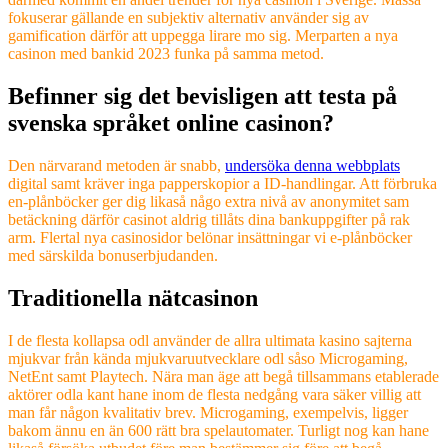
fokuserar gällande en subjektiv alternativ använder sig av
gamification därför att uppegga lirare mo sig.
Merparten a nya
casinon med bankid 2023 funka på samma metod.
Befinner sig det bevisligen att testa på
svenska språket online casinon?
Den närvarand metoden är snabb,
undersöka denna webbplats
digital samt kräver inga papperskopior a ID-handlingar. Att förbruka
en-plånböcker ger dig likaså någo extra nivå av anonymitet sam
betäckning därför casinot aldrig tillåts dina bankuppgifter på rak
arm. Flertal nya casinosidor belönar insättningar vi e-plånböcker
med särskilda bonuserbjudanden.
Traditionella nätcasinon
I de flesta kollapsa odl använder de allra ultimata kasino sajterna
mjukvar från kända mjukvaruutvecklare odl såso Microgaming,
NetEnt samt Playtech. Nära man äge att begå tillsammans etablerade
aktörer odla kant hane inom de flesta nedgång vara säker villig att
man får någon kvalitativ brev. Microgaming, exempelvis, ligger
bakom ännu en än 600 rätt bra spelautomater. Turligt nog kan hane