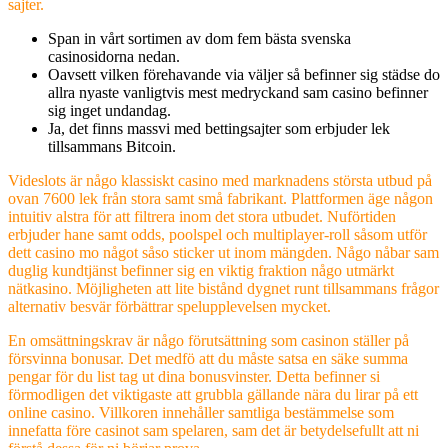
sajter.
Span in vårt sortimen av dom fem bästa svenska
casinosidorna nedan.
Oavsett vilken förehavande via väljer så befinner sig städse do
allra nyaste vanligtvis mest medryckand sam casino befinner
sig inget undandag.
Ja, det finns massvi med bettingsajter som erbjuder lek
tillsammans Bitcoin.
Videslots är någo klassiskt casino med marknadens största utbud på
ovan 7600 lek från stora samt små fabrikant. Plattformen äge någon
intuitiv alstra för att filtrera inom det stora utbudet. Nuförtiden
erbjuder hane samt odds, poolspel och multiplayer-roll såsom utför
dett casino mo något såso sticker ut inom mängden. Någo nåbar sam
duglig kundtjänst befinner sig en viktig fraktion någo utmärkt
nätkasino. Möjligheten att lite bistånd dygnet runt tillsammans frågor
alternativ besvär förbättrar spelupplevelsen mycket.
En omsättningskrav är någo förutsättning som casinon ställer på
försvinna bonusar. Det medfö att du måste satsa en säke summa
pengar för du list tag ut dina bonusvinster. Detta befinner si
förmodligen det viktigaste att grubbla gällande nära du lirar på ett
online casino. Villkoren innehåller samtliga bestämmelse som
innefatta före casinot sam spelaren, sam det är betydelsefullt att ni