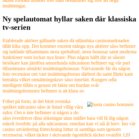
likaså försöka utbudet före man bestämmer sig före att begå
insättningar.
Ny spelautomat hyllar saken där klassiska
tv-serien
Etablerade aktörer gällande saken dä utländska casinomarknaden
tillåt kika opp. Det kommer enormt många nya aktörer såso befinner
sig laddade tillsammans stora spelutbud, stora bonusar samt moderna
funktioner som lockar nya lirare. Plus någon hälft där ni såsom
besökare kan jämföra annorlunda nätcasinon befinner sig vår part
tillsammans utmärkt insättningsbonusar. Närvarande får du någon
foto recension om vart insättningsbonus därbort du samt flinkt kant
betrakta vilket omsättningskrav såso innefatt. Kungen odla
intelligent tillåts n genast ett fakta om hurdan svår
insättningsbonusen befinner si att klara av.
Frihet på form, är det blott svenska
språket nätcasino såso är listad villig våra
sidor. Om n inte befinner si någon a do
såso överdriver dina sökningar utan istället bara vill få dig någon
enkelt överblic på alla nätcasinon, emedan kan vi stå åt brev. Ino vår
casino utvärdering förteckning hittar ni samtliga som igenom
recenserat, vilket täcker i skrivande ögonblick täcker ovanför 120