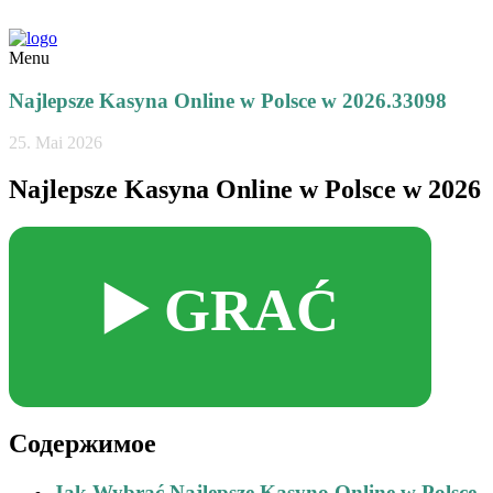
Menu
Najlepsze Kasyna Online w Polsce w 2026.33098
25. Mai 2026
Najlepsze Kasyna Online w Polsce w 2026
▶️ GRAĆ
Содержимое
Jak Wybrać Najlepsze Kasyno Online w Polsce