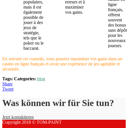
populaires,
erreurs et à
ligne
mais il est
maximiser
français,
également
vos gains.
offrent
possible de
souvent
jouer à des
des bonus
jeux de
sans dépôt
stratégie,
pour les
tels que le
nouveaux
poker ou le
joueurs.
baccarat.
En suivant ces conseils, vous pourrez maximiser vos gains dans un
casino en ligne français et avoir une expérience de jeu agréable et
sécurisée.
Tags:
Categories:
blog
Share
Tweet
Was können wir für Sie tun?
Jetzt kontaktieren
Copyright 2018 © TOM-PAINT