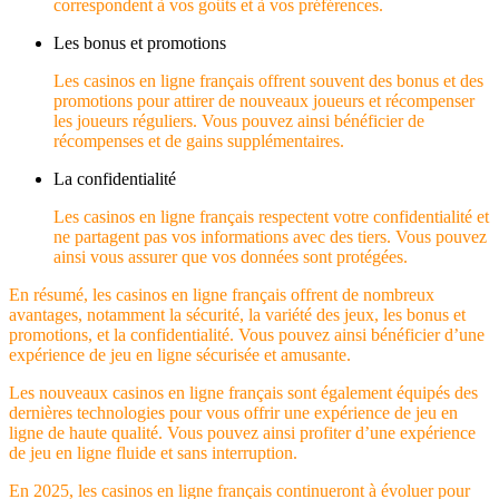
correspondent à vos goûts et à vos préférences.
Les bonus et promotions
Les casinos en ligne français offrent souvent des bonus et des
promotions pour attirer de nouveaux joueurs et récompenser
les joueurs réguliers. Vous pouvez ainsi bénéficier de
récompenses et de gains supplémentaires.
La confidentialité
Les casinos en ligne français respectent votre confidentialité et
ne partagent pas vos informations avec des tiers. Vous pouvez
ainsi vous assurer que vos données sont protégées.
En résumé, les casinos en ligne français offrent de nombreux
avantages, notamment la sécurité, la variété des jeux, les bonus et
promotions, et la confidentialité. Vous pouvez ainsi bénéficier d’une
expérience de jeu en ligne sécurisée et amusante.
Les nouveaux casinos en ligne français sont également équipés des
dernières technologies pour vous offrir une expérience de jeu en
ligne de haute qualité. Vous pouvez ainsi profiter d’une expérience
de jeu en ligne fluide et sans interruption.
En 2025, les casinos en ligne français continueront à évoluer pour