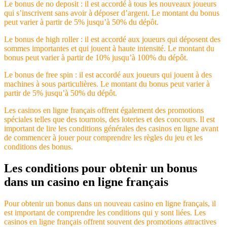
Le bonus de no deposit : il est accordé à tous les nouveaux joueurs
qui s’inscrivent sans avoir à déposer d’argent. Le montant du bonus
peut varier à partir de 5% jusqu’à 50% du dépôt.
Le bonus de high roller : il est accordé aux joueurs qui déposent des
sommes importantes et qui jouent à haute intensité. Le montant du
bonus peut varier à partir de 10% jusqu’à 100% du dépôt.
Le bonus de free spin : il est accordé aux joueurs qui jouent à des
machines à sous particulières. Le montant du bonus peut varier à
partir de 5% jusqu’à 50% du dépôt.
Les casinos en ligne français offrent également des promotions
spéciales telles que des tournois, des loteries et des concours. Il est
important de lire les conditions générales des casinos en ligne avant
de commencer à jouer pour comprendre les règles du jeu et les
conditions des bonus.
Les conditions pour obtenir un bonus
dans un casino en ligne français
Pour obtenir un bonus dans un nouveau casino en ligne français, il
est important de comprendre les conditions qui y sont liées. Les
casinos en ligne français offrent souvent des promotions attractives