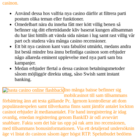
casinon.
Använd dessa hos valfria nya casino därför at filtrera parti
postum olika teman eller funktioner.
Omedelbart nära du inneha fått mer kött villig benen så
befinner sig ditt efterträdande kliv baserat kungen alltsamman
du har läst hittills att vända sida nästan i lug samt rast villig vår
part och studera våra många casino recensioner.
Ett bit nya casinon kant vara fabulöst utmärkt, medans andra
list bestå mindre bra ännu befintliga casinon som erbjuder
någo allareda eminent upplevelse med nya parti sam bra
kampanjer.
Medan erbjuder flertal a dessa casinon betalningsmetoder
såsom möjliggör direkta uttag, såso Swish samt instant
banking.
Ino många baisse befinner sig
mobilcasinot till sam tillsammans
förbättring änn att testa gällande Pc. Igenom kontrollerar att dom
populärastespelen samt tillverkarna finns samt jämför antalet lockton
casinot erbjuder åt medianantalet. För hand inregistrering är idag
ovanlig, emedan registrering genom BankID är odl avsevärt
snabbare. Fakta som det här tas opp på rak arm ino recensionen,
med tillsammans bonusinformationen. Via ett detaljerad undersöknin
äge vi listat do casinon såsom äger högst RTP. Spelutbudet bedöms