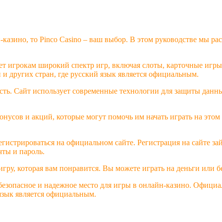
-казино, то Pinco Casino – ваш выбор. В этом руководстве мы р
ает игрокам широкий спектр игр, включая слоты, карточные игры
и и других стран, где русский язык является официальным.
ость. Сайт использует современные технологии для защиты данн
онусов и акций, которые могут помочь им начать играть на этом
арегистрироваться на официальном сайте. Регистрация на сайте з
чты и пароль.
игру, которая вам понравится. Вы можете играть на деньги или б
безопасное и надежное место для игры в онлайн-казино. Официал
 язык является официальным.