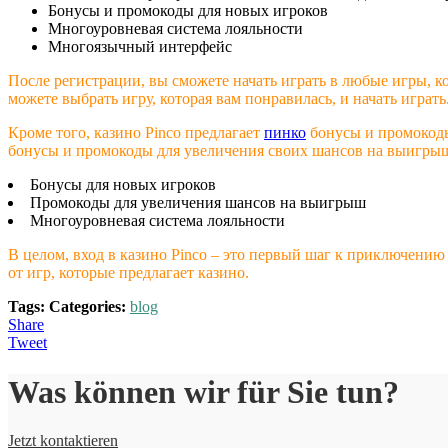
Бонусы и промокоды для новых игроков
Многоуровневая система лояльности
Многоязычный интерфейс
После регистрации, вы сможете начать играть в любые игры, к
можете выбрать игру, которая вам понравилась, и начать играть
Кроме того, казино Pinco предлагает
пинко
бонусы и промокоды
бонусы и промокоды для увеличения своих шансов на выигры
Бонусы для новых игроков
Промокоды для увеличения шансов на выигрыш
Многоуровневая система лояльности
В целом, вход в казино Pinco – это первый шаг к приключению
от игр, которые предлагает казино.
Tags:
Categories:
blog
Share
Tweet
Was können wir für Sie tun?
Jetzt kontaktieren