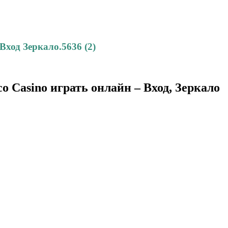
Вход Зеркало.5636 (2)
 Casino играть онлайн – Вход, Зеркало