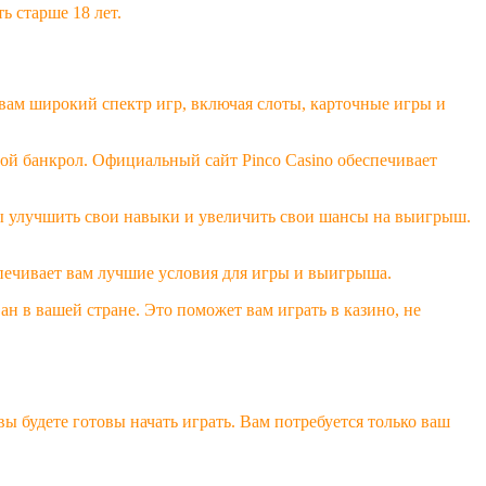
ь старше 18 лет.
 вам широкий спектр игр, включая слоты, карточные игры и
вой банкрол. Официальный сайт Pinco Casino обеспечивает
бы улучшить свои навыки и увеличить свои шансы на выигрыш.
спечивает вам лучшие условия для игры и выигрыша.
ан в вашей стране. Это поможет вам играть в казино, не
вы будете готовы начать играть. Вам потребуется только ваш