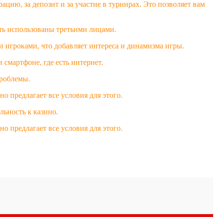
цию, за депозит и за участие в турнирах. Это позволяет вам
ть использованы третьими лицами.
и игроками, что добавляет интереса и динамизма игры.
смартфоне, где есть интернет.
проблемы.
о предлагает все условия для этого.
льность к казино.
о предлагает все условия для этого.