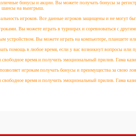
зличные бонусы и акции. Вы можете получать бонусы за регистра
ои шансы на выигрыш.
альность игроков. Все данные игроков защищены и не могут бы
гроками. Вы можете играть в турнирах и соревноваться с другим
м устройством. Вы можете играть на компьютере, планшете или 
чать помощь в любое время, если у вас возникнут вопросы или 
и свободное время и получить эмоциональный прилив. Гама казин
 позволяет игрокам получать бонусы и преимущества за свою лоя
и свободное время и получить эмоциональный прилив. Гама казин