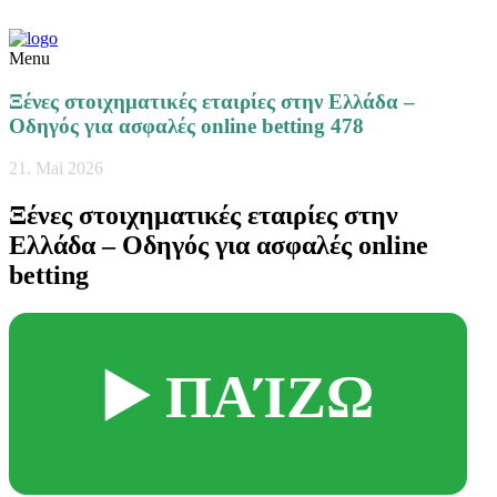
Menu
Ξένες στοιχηματικές εταιρίες στην Ελλάδα –
Οδηγός για ασφαλές online betting 478
21. Mai 2026
Ξένες στοιχηματικές εταιρίες στην
Ελλάδα – Οδηγός για ασφαλές online
betting
▶️ ΠΑΊΖΩ