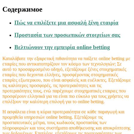
Содержимое
Πώς να επιλέξετε μια ασφαλή ξένη εταιρία
Προστασία των προσωπικών στοιχείων σας
Βελτιώνουν την εμπειρία online betting
Καταλάβατε την εξαιρετική πιθανότητα να παίξετε online betting με
εταιρίες που αντικατοπτρίζουν τον κόσμο των τεχνολογιών; Σε
αυτό το προσαρμοσμένο οδηγό, εξετάζουμε ξένες στοιχηματικές
εταιρίες που δεχονται ελλήνες, προσφέροντας στοιχηματικές
εταιρίες εξωτερικου, που είναι ασφαλείς και ευέλικτες. Εξετάζουμε
τις καλύτερες προσφορές, τις προτεραιότητες και τις
προτεραιότητες τους, ενώ παρέχουμε στοιχηματικές εταιριες που
προσφέρουν ελληνικά για να είναι πιο εύκολο για τους χρήστες να
επιλέξουν την καλύτερη επιλογή για το online betting.
Η ασφάλεια είναι η κύρια προτεραιότητα σε κάθε παραγωγή και
προμηθεία υπηρεσιών online betting. Εξετάζουμε τις
προστατευτικές μέτρα, τους κωδικούς προστασίας των
πληροφοριών και τους συστήματα αποθήκευσης και αποκρύπτεσης
των δεδομένων. Επιπλέον, εξετάζουμε τις προτεραιότητες των