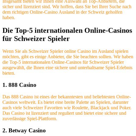
Insgesamt bieten wir Ihnen eine Auswahl an Top-Anbietern, die
sicher und lizenziert sind. Wir hoffen, dass Sie bei Ihrer Suche nach
dem richtigen Online-Casino Ausland in der Schweiz geholfen
haben.
Die Top-5 internationalen Online-Casinos
für Schweizer Spieler
Wenn Sie als Schweizer Spieler online Casino im Ausland spielen
möchten, gibt es einige Anbieter, die Sie beachten sollten. Wir haben
die Top-5 internationalen Online-Casinos für Schweizer Spieler
ausgewählt, die Ihnen eine sichere und unterhaltsame Spiel-Erlebnis
bieten.
1. 888 Casino
Das 888 Casino ist eines der bekanntesten und beliebtesten Online-
Casinos weltweit. Es bietet eine breite Palette an Spielen, darunter
auch viele Schweizer Favoriten wie Roulette, Blackjack und Poker.
Das Casino ist lizenziert und reguliert und bietet eine sichere und
zuverlässige Spiel-Plattform.
2. Betway Casino