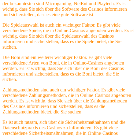
der bekanntesten sind Microgaming, NetEnt und Playtech. Es ist
wichtig, dass Sie sich über die Software des Casinos informieren
und sicherstellen, dass es eine gute Software ist.
Die Spieleauswahl ist auch ein wichtiger Faktor. Es gibt viele
verschiedene Spiele, die in Online-Casinos angeboten werden. Es ist
wichtig, dass Sie sich über die Spieleauswahl des Casinos
informieren und sicherstellen, dass es die Spiele bietet, die Sie
suchen.
Die Boni sind ein weiterer wichtiger Faktor. Es gibt viele
verschiedene Arten von Boni, die in Online-Casinos angeboten
werden. Es ist wichtig, dass Sie sich über die Boni des Casinos
informieren und sicherstellen, dass es die Boni bietet, die Sie
suchen.
Zahlungsmethoden sind auch ein wichtiger Faktor. Es gibt viele
verschiedene Zahlungsmethoden, die in Online-Casinos angeboten
werden. Es ist wichtig, dass Sie sich über die Zahlungsmethoden
des Casinos informieren und sicherstellen, dass es die
Zahlungsmethoden bietet, die Sie suchen.
Es ist auch ratsam, sich über die Sicherheitsmaßnahmen und die
Datenschutzpraxis des Casinos zu informieren. Es gibt viele
verschiedene Sicherheitsmaßnahmen, die in Online-Casinos