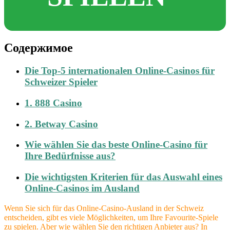
Содержимое
Die Top-5 internationalen Online-Casinos für
Schweizer Spieler
1. 888 Casino
2. Betway Casino
Wie wählen Sie das beste Online-Casino für
Ihre Bedürfnisse aus?
Die wichtigsten Kriterien für das Auswahl eines
Online-Casinos im Ausland
Wenn Sie sich für das Online-Casino-Ausland in der Schweiz
entscheiden, gibt es viele Möglichkeiten, um Ihre Favourite-Spiele
zu spielen. Aber wie wählen Sie den richtigen Anbieter aus? In