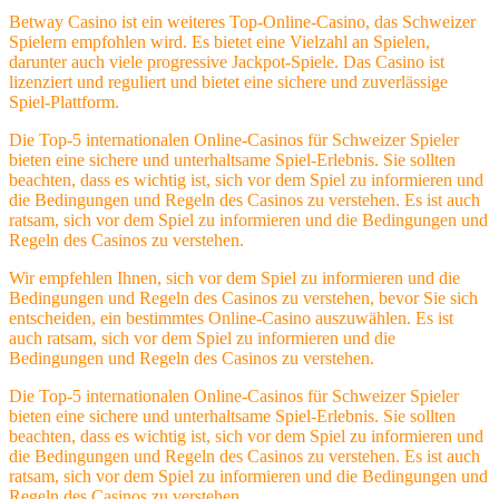
Betway Casino ist ein weiteres Top-Online-Casino, das Schweizer
Spielern empfohlen wird. Es bietet eine Vielzahl an Spielen,
darunter auch viele progressive Jackpot-Spiele. Das Casino ist
lizenziert und reguliert und bietet eine sichere und zuverlässige
Spiel-Plattform.
Die Top-5 internationalen Online-Casinos für Schweizer Spieler
bieten eine sichere und unterhaltsame Spiel-Erlebnis. Sie sollten
beachten, dass es wichtig ist, sich vor dem Spiel zu informieren und
die Bedingungen und Regeln des Casinos zu verstehen. Es ist auch
ratsam, sich vor dem Spiel zu informieren und die Bedingungen und
Regeln des Casinos zu verstehen.
Wir empfehlen Ihnen, sich vor dem Spiel zu informieren und die
Bedingungen und Regeln des Casinos zu verstehen, bevor Sie sich
entscheiden, ein bestimmtes Online-Casino auszuwählen. Es ist
auch ratsam, sich vor dem Spiel zu informieren und die
Bedingungen und Regeln des Casinos zu verstehen.
Die Top-5 internationalen Online-Casinos für Schweizer Spieler
bieten eine sichere und unterhaltsame Spiel-Erlebnis. Sie sollten
beachten, dass es wichtig ist, sich vor dem Spiel zu informieren und
die Bedingungen und Regeln des Casinos zu verstehen. Es ist auch
ratsam, sich vor dem Spiel zu informieren und die Bedingungen und
Regeln des Casinos zu verstehen.