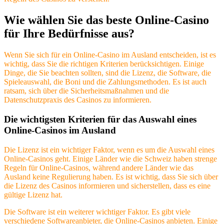
Wie wählen Sie das beste Online-Casino
für Ihre Bedürfnisse aus?
Wenn Sie sich für ein Online-Casino im Ausland entscheiden, ist es
wichtig, dass Sie die richtigen Kriterien berücksichtigen. Einige
Dinge, die Sie beachten sollten, sind die Lizenz, die Software, die
Spieleauswahl, die Boni und die Zahlungsmethoden. Es ist auch
ratsam, sich über die Sicherheitsmaßnahmen und die
Datenschutzpraxis des Casinos zu informieren.
Die wichtigsten Kriterien für das Auswahl eines
Online-Casinos im Ausland
Die Lizenz ist ein wichtiger Faktor, wenn es um die Auswahl eines
Online-Casinos geht. Einige Länder wie die Schweiz haben strenge
Regeln für Online-Casinos, während andere Länder wie das
Ausland keine Regulierung haben. Es ist wichtig, dass Sie sich über
die Lizenz des Casinos informieren und sicherstellen, dass es eine
gültige Lizenz hat.
Die Software ist ein weiterer wichtiger Faktor. Es gibt viele
verschiedene Softwareanbieter, die Online-Casinos anbieten. Einige