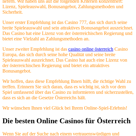
liefern. Wir haben uns auf die folgenden Kriterien konzentriert:
Lizenz, Spieleauswahl, Bonusangebot, Zahlungsmethoden und
Sicherheit.
Unser erster Empfehlung ist das Casino 777, das sich durch seine
breite Spieleauswahl und sein attraktives Bonusangebot auszeichnet.
Das Casino hat eine Lizenz von der österreichischen Regierung und
bietet eine Vielzahl an Zahlungsmethoden an.
Unser zweiter Empfehlung ist das
casino online österreich
Casino
Europa, das sich durch seine hohe Qualität und seine breite
Spieleauswahl auszeichnet. Das Casino hat auch eine Lizenz von
der österreichischen Regierung und bietet ein attraktives
Bonusangebot.
Wir hoffen, dass diese Empfehlung Ihnen hilft, die richtige Wahl zu
treffen. Erinnern Sie sich daran, dass es wichtig ist, sich vor dem
Spiel umfassend über das Casino zu informieren und sicherzustellen,
dass es sich an die Gesetze Österreichs hält.
Wir wünschen Ihnen viel Glück bei Ihrem Online-Spiel-Erlebnis!
Die besten Online Casinos für Österreich
Wenn Sie auf der Suche nach einem vertrauenswürdigen und