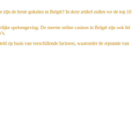
e zijn de beste goksites in België? In deze artikel zullen we de top 10
erlijke spelomgeving. De meeste online casinos in België zijn ook lid
’s.
teld op basis van verschillende factoren, waaronder de reputatie van