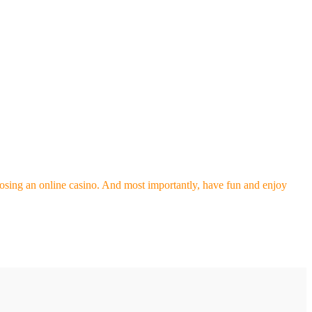
oosing an online casino. And most importantly, have fun and enjoy