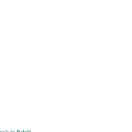
no’s in België