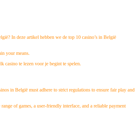
elgië? In deze artikel hebben we de top 10 casino’s in België
hin your means.
k casino te lezen voor je begint te spelen.
nos in België must adhere to strict regulations to ensure fair play and
 range of games, a user-friendly interface, and a reliable payment