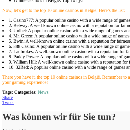
Online casino’s in België: Top 10 lijst
Now, let’s get to the top 10 online casinos in België. Here’s the list:
1. Casino777: A popular online casino with a wide range of games 
2. Betway: A well-known online casino with a reputation for fairnes
3. Unibet: A popular online casino with a wide range of games and 
4. Mr. Green: A popular online casino with a wide range of games a
5. Bwin: A well-known online casino with a reputation for fairness 
6. 888 Casino: A popular online casino with a wide range of games 
7. Ladbrokes: A well-known online casino with a reputation for fair
8. Paddy Power: A popular online casino with a wide range of game
9. William Hill: A well-known online casino with a reputation for fa
10. 32Red: A popular online casino with a wide range of games and
There you have it, the top 10 online casinos in België. Remember to 
your gaming experience!
Tags:
Categories:
News
Share
Tweet
Was können wir für Sie tun?