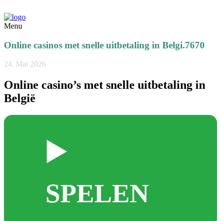
Menu
Online casinos met snelle uitbetaling in Belgi.7670
24. Mai 2026
Online casino’s met snelle uitbetaling in
België
▶️
SPELEN