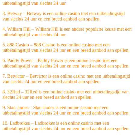
uitbetalingstijd van slechts 24 uur.
3. Betway – Betway is een online casino met een uitbetalingstijd
van slechts 24 uur en een breed aanbod aan spellen.
4. William Hill – William Hill is een andere populaire keuze met een
uitbetalingstijd van slechts 24 uur.
5. 888 Casino – 888 Casino is een online casino met een
uitbetalingstijd van slechts 24 uur en een breed aanbod aan spellen.
6. Paddy Power – Paddy Power is een online casino met een
uitbetalingstijd van slechts 24 uur en een breed aanbod aan spellen.
7. Betvictor – Betvictor is een online casino met een uitbetalingstijd
van slechts 24 uur en een breed aanbod aan spellen.
8. 32Red – 32Red is een online casino met een uitbetalingstijd van
slechts 24 uur en een breed aanbod aan spellen.
9. Stan James – Stan James is een online casino met een
uitbetalingstijd van slechts 24 uur en een breed aanbod aan spellen.
10. Ladbrokes – Ladbrokes is een online casino met een
uitbetalingstijd van slechts 24 uur en een breed aanbod aan spellen.