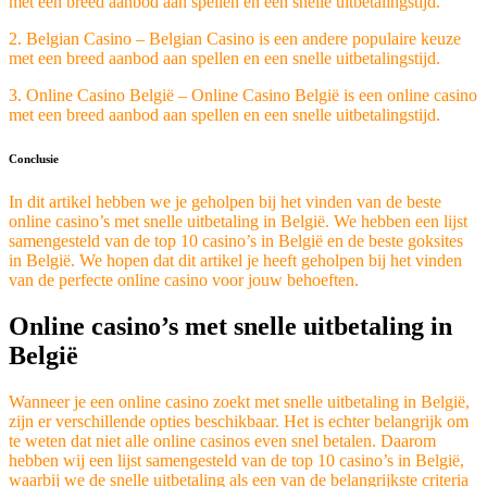
met een breed aanbod aan spellen en een snelle uitbetalingstijd.
2. Belgian Casino – Belgian Casino is een andere populaire keuze
met een breed aanbod aan spellen en een snelle uitbetalingstijd.
3. Online Casino België – Online Casino België is een online casino
met een breed aanbod aan spellen en een snelle uitbetalingstijd.
Conclusie
In dit artikel hebben we je geholpen bij het vinden van de beste
online casino’s met snelle uitbetaling in België. We hebben een lijst
samengesteld van de top 10 casino’s in België en de beste goksites
in België. We hopen dat dit artikel je heeft geholpen bij het vinden
van de perfecte online casino voor jouw behoeften.
Online casino’s met snelle uitbetaling in
België
Wanneer je een online casino zoekt met snelle uitbetaling in België,
zijn er verschillende opties beschikbaar. Het is echter belangrijk om
te weten dat niet alle online casinos even snel betalen. Daarom
hebben wij een lijst samengesteld van de top 10 casino’s in België,
waarbij we de snelle uitbetaling als een van de belangrijkste criteria