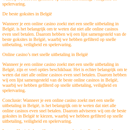
spelervaring.
De beste goksites in België
Wanneer je een online casino zoekt met een snelle uitbetaling in
België, is het belangrijk om te weten dat niet alle online casinos
even snel betalen. Daarom hebben wij een lijst samengesteld van de
beste goksites in België, waarbij we hebben gefilterd op snelle
uitbetaling, veiligheid en spelervaring.
Online casino’s met snelle uitbetaling in België
Wanneer je een online casino zoekt met een snelle uitbetaling in
België, zijn er veel opties beschikbaar. Het is echter belangrijk om te
weten dat niet alle online casinos even snel betalen. Daarom hebben
wij een lijst samengesteld van de beste online casinos in België,
waarbij we hebben gefilterd op snelle uitbetaling, veiligheid en
spelervaring.
Conclusie: Wanneer je een online casino zoekt met een snelle
uitbetaling in België, is het belangrijk om te weten dat niet alle
online casinos even snel betalen. Daarom adviseren wij om de beste
goksites in België te kiezen, waarbij we hebben gefilterd op snelle
uitbetaling, veiligheid en spelervaring.