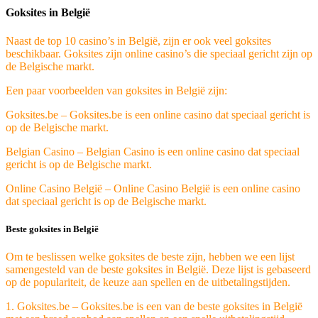
Goksites in België
Naast de top 10 casino’s in België, zijn er ook veel goksites
beschikbaar. Goksites zijn online casino’s die speciaal gericht zijn op
de Belgische markt.
Een paar voorbeelden van goksites in België zijn:
Goksites.be – Goksites.be is een online casino dat speciaal gericht is
op de Belgische markt.
Belgian Casino – Belgian Casino is een online casino dat speciaal
gericht is op de Belgische markt.
Online Casino België – Online Casino België is een online casino
dat speciaal gericht is op de Belgische markt.
Beste goksites in België
Om te beslissen welke goksites de beste zijn, hebben we een lijst
samengesteld van de beste goksites in België. Deze lijst is gebaseerd
op de populariteit, de keuze aan spellen en de uitbetalingstijden.
1. Goksites.be – Goksites.be is een van de beste goksites in België