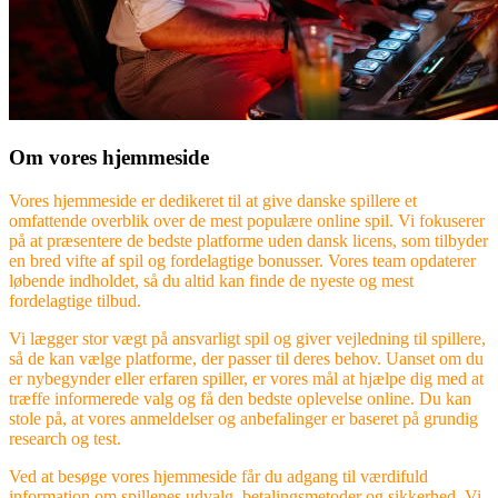
Om vores hjemmeside
Vores hjemmeside er dedikeret til at give danske spillere et
omfattende overblik over de mest populære online spil. Vi fokuserer
på at præsentere de bedste platforme uden dansk licens, som tilbyder
en bred vifte af spil og fordelagtige bonusser. Vores team opdaterer
løbende indholdet, så du altid kan finde de nyeste og mest
fordelagtige tilbud.
Vi lægger stor vægt på ansvarligt spil og giver vejledning til spillere,
så de kan vælge platforme, der passer til deres behov. Uanset om du
er nybegynder eller erfaren spiller, er vores mål at hjælpe dig med at
træffe informerede valg og få den bedste oplevelse online. Du kan
stole på, at vores anmeldelser og anbefalinger er baseret på grundig
research og test.
Ved at besøge vores hjemmeside får du adgang til værdifuld
information om spillenes udvalg, betalingsmetoder og sikkerhed. Vi