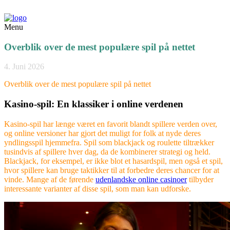
Menu
Overblik over de mest populære spil på nettet
4. Juni 2026
Overblik over de mest populære spil på nettet
Kasino-spil: En klassiker i online verdenen
Kasino-spil har længe været en favorit blandt spillere verden over,
og online versioner har gjort det muligt for folk at nyde deres
yndlingsspil hjemmefra. Spil som blackjack og roulette tiltrækker
tusindvis af spillere hver dag, da de kombinerer strategi og held.
Blackjack, for eksempel, er ikke blot et hasardspil, men også et spil,
hvor spillere kan bruge taktikker til at forbedre deres chancer for at
vinde. Mange af de førende
udenlandske online casinoer
tilbyder
interessante varianter af disse spil, som man kan udforske.