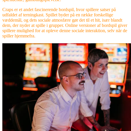
Craps er et andet fascinerende bordspil, hvor spillere satser på
udfaldet af terningkast. Spillet byder på en række forskellige
væddemål, og dets sociale atmosfære gør det til et hit, især blandt
dem, der nyder at spille i grupper. Online versioner af bordspil giver
spillere mulighed for at opleve denne sociale interaktion, selv når de
spiller hjemmefra.