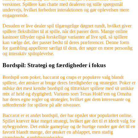
versioner. Spillere kan chatte med dealeren og stille spørgsmål
undervejs, hvilket forbedrer interaktionen og gør oplevelsen mere
engagerende.
Desuden er live dealer spil tilgængelige døgnet rundt, hvilket giver
spillere fleksibilitet til at spille, når det passer dem. Mange online
kasinoer tilbyder også forskellige varianter af live spil, så spillere
kan vælge det, der passer bedst til deres præferencer. Denne form
for gambling appellerer særligt til dem, der søger en mere personlig
og interaktiv spiloplevelse.
Bordspil: Strategi og færdigheder i fokus
Bordspil som poker, baccarat og craps er populære valg blandt
spillere, der ønsker at bruge deres færdigheder og strategier. Poker er
måske det mest kendte bordspil og tiltrækker spillere med sit unikke
mix af held og dygtighed. Variants som Texas Hold’em og Omaha
har deres egne regler og strategier, hvilket gør dem interessante og
udfordrende for spillere på alle niveauer.
Baccarat er et andet bordspil, der har opnået stor popularitet online.
Spillet kræver ikke meget strategi, hvilket gør det til et ideelt valg for
nybegyndere. Det enkle gameplay og de hurtige runder gør det til en
favorit blandt mange, der ønsker en afslappet, men stadig
spændende, gamblingoplevelse.