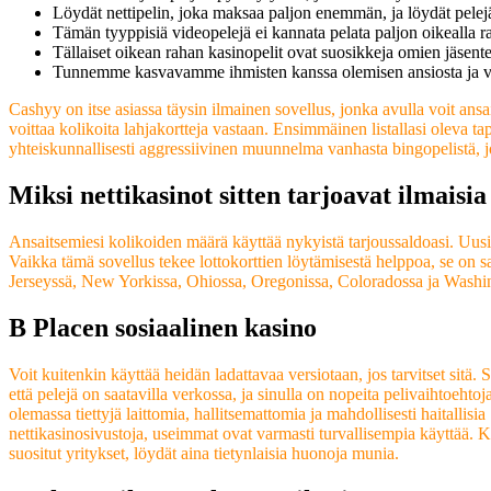
Löydät nettipelin, joka maksaa paljon enemmän, ja löydät pele
Tämän tyyppisiä videopelejä ei kannata pelata paljon oikealla rahal
Tällaiset oikean rahan kasinopelit ovat suosikkeja omien jäse
Tunnemme kasvavamme ihmisten kanssa olemisen ansiosta ja voit
Cashyy on itse asiassa täysin ilmainen sovellus, jonka avulla voit ansai
voittaa kolikoita lahjakortteja vastaan. Ensimmäinen listallasi oleva t
yhteiskunnallisesti aggressiivinen muunnelma vanhasta bingopelistä, jos
Miksi nettikasinot sitten tarjoavat ilmaisia 
Ansaitsemiesi kolikoiden määrä käyttää nykyistä tarjoussaldoasi. Uusin
Vaikka tämä sovellus tekee lottokorttien löytämisestä helppoa, se on 
Jerseyssä, New Yorkissa, Ohiossa, Oregonissa, Coloradossa ja Washingt
B Placen sosiaalinen kasino
Voit kuitenkin käyttää heidän ladattavaa versiotaan, jos tarvitset sitä. S
että pelejä on saatavilla verkossa, ja sinulla on nopeita pelivaihtoehto
olemassa tiettyjä laittomia, hallitsemattomia ja mahdollisesti haitallisia
nettikasinosivustoja, useimmat ovat varmasti turvallisempia käyttää. 
suositut yritykset, löydät aina tietynlaisia ​​huonoja munia.