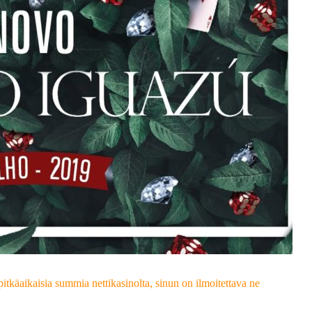
itkäaikaisia ​​summia nettikasinolta, sinun on ilmoitettava ne