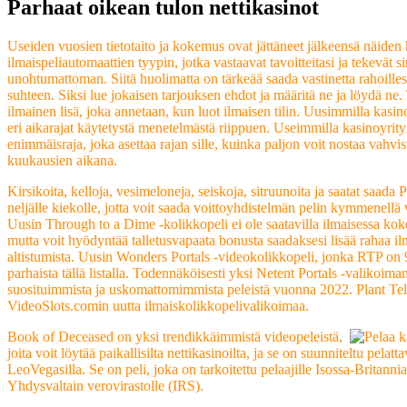
Parhaat oikean tulon nettikasinot
Useiden vuosien tietotaito ja kokemus ovat jättäneet jälkeensä näiden
ilmaispeliautomaattien tyypin, jotka vastaavat tavoitteitasi ja tekevät s
unohtumattoman. Siitä huolimatta on tärkeää saada vastinetta rahoilles
suhteen. Siksi lue jokaisen tarjouksen ehdot ja määritä ne ja löydä ne. 
ilmainen lisä, joka annetaan, kun luot ilmaisen tilin. Uusimmilla kasino
eri aikarajat käytetystä menetelmästä riippuen. Useimmilla kasinoyrit
enimmäisraja, joka asettaa rajan sille, kuinka paljon voit nostaa vahvis
kuukausien aikana.
Kirsikoita, kelloja, vesimeloneja, seiskoja, sitruunoita ja saatat saada
neljälle kiekolle, jotta voit saada voittoyhdistelmän pelin kymmenellä v
Uusin Through to a Dime -kolikkopeli ei ole saatavilla ilmaisessa kok
mutta voit hyödyntää talletusvapaata bonusta saadaksesi lisää rahaa i
altistumista. Uusin Wonders Portals -videokolikkopeli, jonka RTP on 
parhaista tällä listalla. Todennäköisesti yksi Netent Portals -valikoima
suosituimmista ja uskomattomimmista peleistä vuonna 2022. Plant Te
VideoSlots.comin uutta ilmaiskolikkopelivalikoimaa.
Book of Deceased on yksi trendikkäimmistä videopeleistä,
joita voit löytää paikallisilta nettikasinoilta, ja se on suunniteltu pelatt
LeoVegasilla. Se on peli, joka on tarkoitettu pelaajille Isossa-Britanni
Yhdysvaltain verovirastolle (IRS).