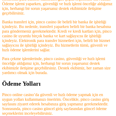
Ödeme işlemi yaparken, güvenliği ve hızlı işlemi önceliğe aldığımız
için, herhangi bir sorun yaşarsanız destek ekibimizle iletişime
geçebilirsiniz.
Banka transferi için, pinco casino ile belirli bir banka ile işbirliği
içindeyiz. Bu nedenle, transferi yaparken belirli bir banka hesabına
para göndermeniz gerekmektedir. Kredi ve kredi kartları için, pinco
casino ile uyumlu birçok banka ve kart sağlayıcısı ile işbirliği
içindeyiz. Elektronik para transfer hizmetleri için, belirli bir hizmet
sağlayıcısı ile işbirliği içindeyiz. Bu hizmetlerin tümü, güvenli ve
hızlı ödeme işlemlerini sağlar.
Para çekme işlemlerinde, pinco casino, güvenliği ve hızlı işlemi
önceliğe aldığımız için, herhangi bir sorun yaşarsanız destek
ekibimizle iletişime geçebilirsiniz. Destek ekibimiz, her zaman size
yardımcı olmak için burada.
Ödeme Yolları
Pinco online casino’da güvenli ve hızlı ödeme yapmak için en
uygun yolları kullanmanızı öneririm. Öncelikle, pinco casino giriş
sayfasını ziyaret ederek hesabınıza giriş yapmanız gerekmektedir.
Sonrasında, pinco casino güncel giriş sayfasından güncel ödeme
seçeneklerini inceleyebilirsiniz.