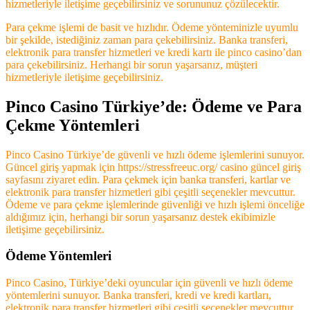
hizmetleriyle iletişime geçebilirsiniz ve sorununuz çözülecektir.
Para çekme işlemi de basit ve hızlıdır. Ödeme yönteminizle uyumlu
bir şekilde, istediğiniz zaman para çekebilirsiniz. Banka transferi,
elektronik para transfer hizmetleri ve kredi kartı ile pinco casino’dan
para çekebilirsiniz. Herhangi bir sorun yaşarsanız, müşteri
hizmetleriyle iletişime geçebilirsiniz.
Pinco Casino Türkiye’de: Ödeme ve Para
Çekme Yöntemleri
Pinco Casino Türkiye’de güvenli ve hızlı ödeme işlemlerini sunuyor.
Güncel giriş yapmak için https://stressfreeuc.org/ casino güncel giriş
sayfasını ziyaret edin. Para çekmek için banka transferi, kartlar ve
elektronik para transfer hizmetleri gibi çeşitli seçenekler mevcuttur.
Ödeme ve para çekme işlemlerinde güvenliği ve hızlı işlemi önceliğe
aldığımız için, herhangi bir sorun yaşarsanız destek ekibimizle
iletişime geçebilirsiniz.
Ödeme Yöntemleri
Pinco Casino, Türkiye’deki oyuncular için güvenli ve hızlı ödeme
yöntemlerini sunuyor. Banka transferi, kredi ve kredi kartları,
elektronik para transfer hizmetleri gibi çeşitli seçenekler mevcuttur.