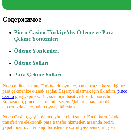
Содержимое
Pinco Casino Türkiye’de: Ödeme ve Para
Çekme Yöntemleri
Ödeme Yöntemleri
Ödeme Yolları
Para Çekme Yolları
Pinco online casino, Türkiye’de oyun oynamanıza ve kazandığınız
para çekmenize olanak sağlar. Başarıya ulaşmak için ilk adım,
pinco
casino
giriş yapmak. Bu, sizin için basit ve hızlı bir süreçtir.
Sonrasında, pinco casino indir seçeneğini kullanarak mobil
cihazınızda da oyunları oynayabilirsiniz.
Pinco Casino, çeşitli ödeme yöntemleri sunar. Kredi kartı, banka
transferi ve elektronik para transfer hizmetleri arasında seçim
yapabilirsiniz. Herhangi bir işlemde sorun yaşarsanız, müşteri