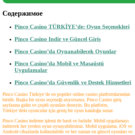
Содержимое
Pinco Casino TÜRKİYE’de: Oyun Seçenekleri
Pinco Casino Indir ve Güncel Giriş
Pinco Casino’da Oynanabilecek Oyunlar
Pinco Casino’da Mobil ve Masaüstü
Uygulamalar
Pinco Casino’da Güvenlik ve Destek Hizmetleri
Pinco Casino Türkiye’de en popüler online casino platformlarından
biridir. Başka bir oyun seçeneği arıyorsanız, Pinco Casino giriş
sayfasına gidin ve çeşitli oyunları deneyin. Bu platform,
Türkiye’deki oyuncular için geniş bir oyun kataloğu sunar.
Pinco Casino indirme işlemi de basit ve hızlıdır. Mobil uygulamayı
indirerek her yerden oyun oynayabilirsiniz. Mobil uygulama, iOS ve
Android cihazlarda kullanılabilir ve her zaman en güncel oyunları ve