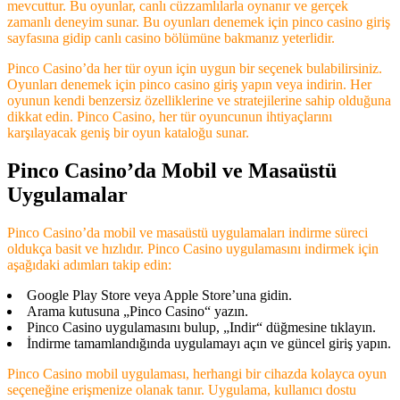
mevcuttur. Bu oyunlar, canlı cüzzamlılarla oynanır ve gerçek
zamanlı deneyim sunar. Bu oyunları denemek için pinco casino giriş
sayfasına gidip canlı casino bölümüne bakmanız yeterlidir.
Pinco Casino’da her tür oyun için uygun bir seçenek bulabilirsiniz.
Oyunları denemek için pinco casino giriş yapın veya indirin. Her
oyunun kendi benzersiz özelliklerine ve stratejilerine sahip olduğuna
dikkat edin. Pinco Casino, her tür oyuncunun ihtiyaçlarını
karşılayacak geniş bir oyun kataloğu sunar.
Pinco Casino’da Mobil ve Masaüstü
Uygulamalar
Pinco Casino’da mobil ve masaüstü uygulamaları indirme süreci
oldukça basit ve hızlıdır. Pinco Casino uygulamasını indirmek için
aşağıdaki adımları takip edin:
Google Play Store veya Apple Store’una gidin.
Arama kutusuna „Pinco Casino“ yazın.
Pinco Casino uygulamasını bulup, „Indir“ düğmesine tıklayın.
İndirme tamamlandığında uygulamayı açın ve güncel giriş yapın.
Pinco Casino mobil uygulaması, herhangi bir cihazda kolayca oyun
seçeneğine erişmenize olanak tanır. Uygulama, kullanıcı dostu