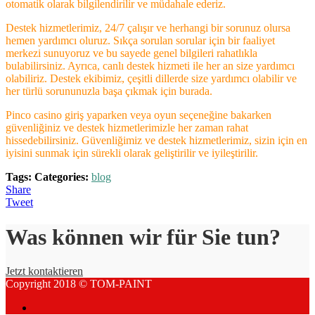
otomatik olarak bilgilendirilir ve müdahale ederiz.
Destek hizmetlerimiz, 24/7 çalışır ve herhangi bir sorunuz olursa
hemen yardımcı oluruz. Sıkça sorulan sorular için bir faaliyet
merkezi sunuyoruz ve bu sayede genel bilgileri rahatlıkla
bulabilirsiniz. Ayrıca, canlı destek hizmeti ile her an size yardımcı
olabiliriz. Destek ekibimiz, çeşitli dillerde size yardımcı olabilir ve
her türlü sorununuzla başa çıkmak için burada.
Pinco casino giriş yaparken veya oyun seçeneğine bakarken
güvenliğiniz ve destek hizmetlerimizle her zaman rahat
hissedebilirsiniz. Güvenliğimiz ve destek hizmetlerimiz, sizin için en
iyisini sunmak için sürekli olarak geliştirilir ve iyileştirilir.
Tags:
Categories:
blog
Share
Tweet
Was können wir für Sie tun?
Jetzt kontaktieren
Copyright 2018 © TOM-PAINT