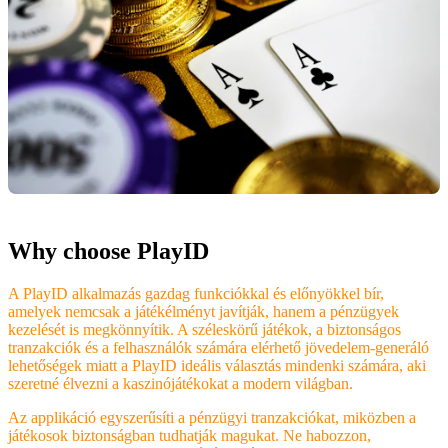
Why choose PlayID
A PlayID alkalmazás gazdag funkciókkal és előnyökkel bír,
amelyek nemcsak a játékélményt javítják, hanem a pénzügyek
kezelését is megkönnyítik. A széleskörű játékok, a biztonságos
tranzakciók és a felhasználók számára elérhető jövedelem-generáló
lehetőségek miatt a PlayID ideális választás mindenki számára, aki
szeretné élvezni a kaszinójátékokat a modern világban.
Az applikáció egyszerűsíti a pénzügyi tranzakciókat, miközben a
játékosok biztonságban tudhatják magukat. Ne habozzon,