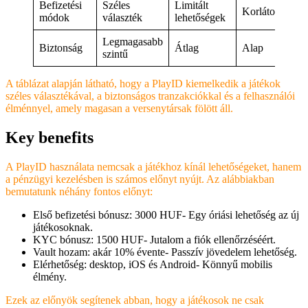
Befizetési
Széles
Limitált
Korlátozott
módok
választék
lehetőségek
Legmagasabb
Biztonság
Átlag
Alap
szintű
A táblázat alapján látható, hogy a PlayID kiemelkedik a játékok
széles választékával, a biztonságos tranzakciókkal és a felhasználói
élménnyel, amely magasan a versenytársak fölött áll.
Key benefits
A PlayID használata nemcsak a játékhoz kínál lehetőségeket, hanem
a pénzügyi kezelésben is számos előnyt nyújt. Az alábbiakban
bemutatunk néhány fontos előnyt:
Első befizetési bónusz: 3000 HUF- Egy óriási lehetőség az új
játékosoknak.
KYC bónusz: 1500 HUF- Jutalom a fiók ellenőrzéséért.
Vault hozam: akár 10% évente- Passzív jövedelem lehetőség.
Elérhetőség: desktop, iOS és Android- Könnyű mobilis
élmény.
Ezek az előnyök segítenek abban, hogy a játékosok ne csak