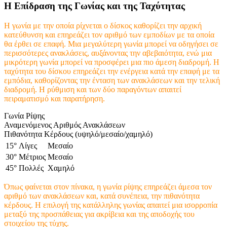
Η Επίδραση της Γωνίας και της Ταχύτητας
Η γωνία με την οποία ρίχνεται ο δίσκος καθορίζει την αρχική
κατεύθυνση και επηρεάζει τον αριθμό των εμποδίων με τα οποία
θα έρθει σε επαφή. Μια μεγαλύτερη γωνία μπορεί να οδηγήσει σε
περισσότερες ανακλάσεις, αυξάνοντας την αβεβαιότητα, ενώ μια
μικρότερη γωνία μπορεί να προσφέρει μια πιο άμεση διαδρομή. Η
ταχύτητα του δίσκου επηρεάζει την ενέργεια κατά την επαφή με τα
εμπόδια, καθορίζοντας την ένταση των ανακλάσεων και την τελική
διαδρομή. Η ρύθμιση και των δύο παραγόντων απαιτεί
πειραματισμό και παρατήρηση.
Γωνία Ρίψης
Αναμενόμενος Αριθμός Ανακλάσεων
Πιθανότητα Κέρδους (υψηλό/μεσαίο/χαμηλό)
15°
Λίγες
Μεσαίο
30°
Μέτριος
Μεσαίο
45°
Πολλές
Χαμηλό
Όπως φαίνεται στον πίνακα, η γωνία ρίψης επηρεάζει άμεσα τον
αριθμό των ανακλάσεων και, κατά συνέπεια, την πιθανότητα
κέρδους. Η επιλογή της κατάλληλης γωνίας απαιτεί μια ισορροπία
μεταξύ της προσπάθειας για ακρίβεια και της αποδοχής του
στοιχείου της τύχης.