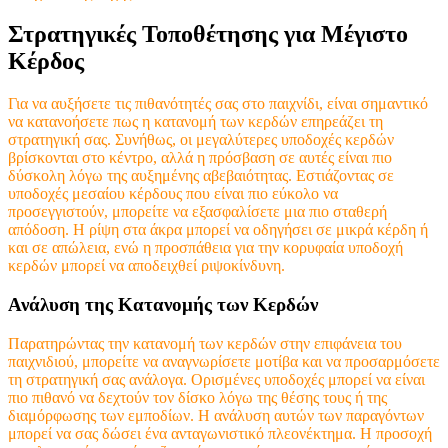
Στρατηγικές Τοποθέτησης για Μέγιστο
Κέρδος
Για να αυξήσετε τις πιθανότητές σας στο παιχνίδι, είναι σημαντικό
να κατανοήσετε πως η κατανομή των κερδών επηρεάζει τη
στρατηγική σας. Συνήθως, οι μεγαλύτερες υποδοχές κερδών
βρίσκονται στο κέντρο, αλλά η πρόσβαση σε αυτές είναι πιο
δύσκολη λόγω της αυξημένης αβεβαιότητας. Εστιάζοντας σε
υποδοχές μεσαίου κέρδους που είναι πιο εύκολο να
προσεγγιστούν, μπορείτε να εξασφαλίσετε μια πιο σταθερή
απόδοση. Η ρίψη στα άκρα μπορεί να οδηγήσει σε μικρά κέρδη ή
και σε απώλεια, ενώ η προσπάθεια για την κορυφαία υποδοχή
κερδών μπορεί να αποδειχθεί ριψοκίνδυνη.
Ανάλυση της Κατανομής των Κερδών
Παρατηρώντας την κατανομή των κερδών στην επιφάνεια του
παιχνιδιού, μπορείτε να αναγνωρίσετε μοτίβα και να προσαρμόσετε
τη στρατηγική σας ανάλογα. Ορισμένες υποδοχές μπορεί να είναι
πιο πιθανό να δεχτούν τον δίσκο λόγω της θέσης τους ή της
διαμόρφωσης των εμποδίων. Η ανάλυση αυτών των παραγόντων
μπορεί να σας δώσει ένα ανταγωνιστικό πλεονέκτημα. Η προσοχή