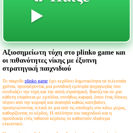
▶️
Αξιοσημείωτη τύχη στο plinko game και
οι πιθανότητες νίκης με έξυπνη
στρατηγική παιχνιδιού
Το παιχνίδι
plinko game
έχει κερδίσει δημοτικότητα τα τελευταία
χρόνια, προσφέροντας μια μοναδική εμπειρία ψυχαγωγίας που
συνδυάζει την τύχη και την απλή στρατηγική. Βασίζεται σε μια
κάθετη επιφάνεια με εμπόδια, συνήθως καρφιά, όπου ένας δίσκος
πέφτει από την κορυφή και αναπηδά καθώς κατεβαίνει,
προσγειώνοντας τελικά σε μια από τις υποδοχές στο κάτω μέρος,
καθορίζοντας το κέρδος. Η απλότητα του παιχνιδιού και η
προσδοκία ενός πιθανού κέρδους το καθιστούν ιδιαίτερα
ελκυστικό.