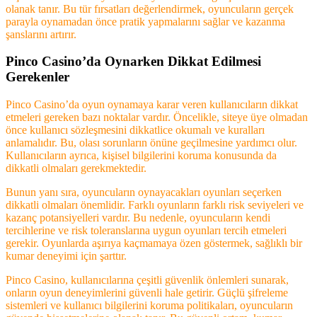
olanak tanır. Bu tür fırsatları değerlendirmek, oyuncuların gerçek
parayla oynamadan önce pratik yapmalarını sağlar ve kazanma
şanslarını artırır.
Pinco Casino’da Oynarken Dikkat Edilmesi
Gerekenler
Pinco Casino’da oyun oynamaya karar veren kullanıcıların dikkat
etmeleri gereken bazı noktalar vardır. Öncelikle, siteye üye olmadan
önce kullanıcı sözleşmesini dikkatlice okumalı ve kuralları
anlamalıdır. Bu, olası sorunların önüne geçilmesine yardımcı olur.
Kullanıcıların ayrıca, kişisel bilgilerini koruma konusunda da
dikkatli olmaları gerekmektedir.
Bunun yanı sıra, oyuncuların oynayacakları oyunları seçerken
dikkatli olmaları önemlidir. Farklı oyunların farklı risk seviyeleri ve
kazanç potansiyelleri vardır. Bu nedenle, oyuncuların kendi
tercihlerine ve risk toleranslarına uygun oyunları tercih etmeleri
gerekir. Oyunlarda aşırıya kaçmamaya özen göstermek, sağlıklı bir
kumar deneyimi için şarttır.
Pinco Casino, kullanıcılarına çeşitli güvenlik önlemleri sunarak,
onların oyun deneyimlerini güvenli hale getirir. Güçlü şifreleme
sistemleri ve kullanıcı bilgilerini koruma politikaları, oyuncuların