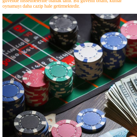
güvende hissetmelerine olanak tanır. Bu güvenli ortam, kumar
oynamayı daha cazip hale getirmektedir.