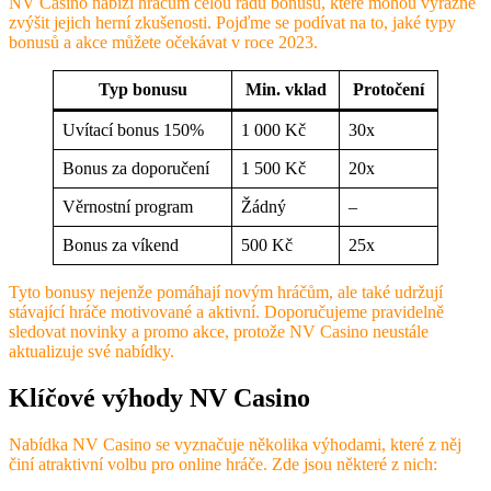
NV Casino nabízí hráčům celou řadu bonusů, které mohou výrazně
zvýšit jejich herní zkušenosti. Pojďme se podívat na to, jaké typy
bonusů a akce můžete očekávat v roce 2023.
Typ bonusu
Min. vklad
Protočení
Uvítací bonus 150%
1 000 Kč
30x
Bonus za doporučení
1 500 Kč
20x
Věrnostní program
Žádný
–
Bonus za víkend
500 Kč
25x
Tyto bonusy nejenže pomáhají novým hráčům, ale také udržují
stávající hráče motivované a aktivní. Doporučujeme pravidelně
sledovat novinky a promo akce, protože NV Casino neustále
aktualizuje své nabídky.
Klíčové výhody NV Casino
Nabídka NV Casino se vyznačuje několika výhodami, které z něj
činí atraktivní volbu pro online hráče. Zde jsou některé z nich: