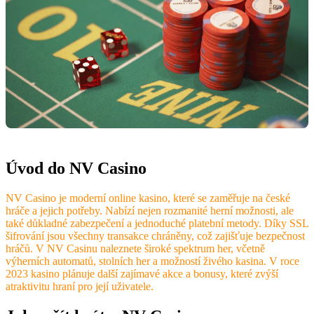
Úvod do NV Casino
NV Casino je moderní online kasino, které se zaměřuje na české
hráče a jejich potřeby. Nabízí nejen rozmanité herní možnosti, ale
také důkladné zabezpečení a jednoduché platební metody. Díky SSL
šifrování jsou všechny transakce chráněny, což zajišťuje bezpečnost
hráčů. V NV Casinu naleznete široké spektrum her, včetně
výherních automatů, stolních her a možností živého kasina. V roce
2023 kasino plánuje další zajímavé akce a bonusy, které zvýší
atraktivitu hraní pro její uživatele.