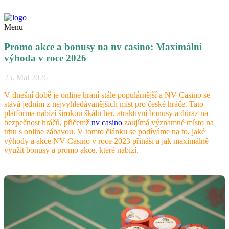
Menu
Promo akce a bonusy na nv casino: Maximální
výhoda v roce 2026
25. Mai 2026
V dnešní době je online hraní stále populárnější a NV Casino se
stává jedním z nejvyhledávanějších míst pro české hráče. Tato
platforma nabízí širokou škálu her, atraktivní bonusy a důraz na
bezpečnost hráčů, přičemž
nv casino
zaujímá významné místo na
trhu s online zábavou. V tomto článku se podíváme na to, jaké
výhody a akce NV Casino v roce 2023 přináší a jak maximálně
využít bonusy a promo akce, které nabízí.