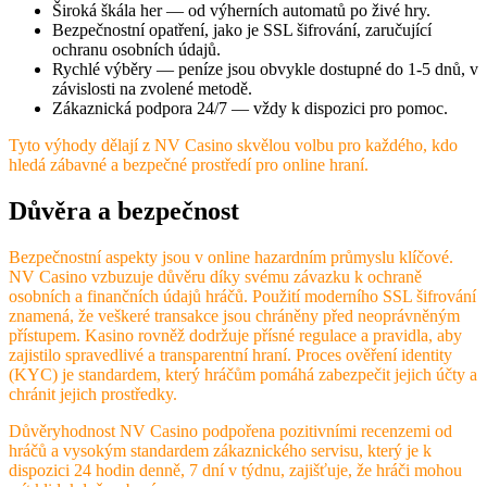
Široká škála her — od výherních automatů po živé hry.
Bezpečnostní opatření, jako je SSL šifrování, zaručující
ochranu osobních údajů.
Rychlé výběry — peníze jsou obvykle dostupné do 1-5 dnů, v
závislosti na zvolené metodě.
Zákaznická podpora 24/7 — vždy k dispozici pro pomoc.
Tyto výhody dělají z NV Casino skvělou volbu pro každého, kdo
hledá zábavné a bezpečné prostředí pro online hraní.
Důvěra a bezpečnost
Bezpečnostní aspekty jsou v online hazardním průmyslu klíčové.
NV Casino vzbuzuje důvěru díky svému závazku k ochraně
osobních a finančních údajů hráčů. Použití moderního SSL šifrování
znamená, že veškeré transakce jsou chráněny před neoprávněným
přístupem. Kasino rovněž dodržuje přísné regulace a pravidla, aby
zajistilo spravedlivé a transparentní hraní. Proces ověření identity
(KYC) je standardem, který hráčům pomáhá zabezpečit jejich účty a
chránit jejich prostředky.
Důvěryhodnost NV Casino podpořena pozitivními recenzemi od
hráčů a vysokým standardem zákaznického servisu, který je k
dispozici 24 hodin denně, 7 dní v týdnu, zajišťuje, že hráči mohou