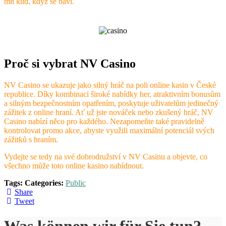
mít klid, když se baví.
Proč si vybrat NV Casino
NV Casino se ukazuje jako silný hráč na poli online kasin v České
republice. Díky kombinaci široké nabídky her, atraktivním bonusům
a silným bezpečnostním opatřením, poskytuje uživatelům jedinečný
zážitek z online hraní. Ať už jste nováček nebo zkušený hráč, NV
Casino nabízí něco pro každého. Nezapomeňte také pravidelně
kontrolovat promo akce, abyste využili maximální potenciál svých
zážitků s hraním.
Vydejte se tedy na své dobrodružství v NV Casinu a objevte, co
všechno může toto online kasino nabídnout.
Tags:
Categories:
Public
Share
Tweet
Was können wir für Sie tun?