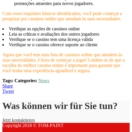
promoções atraentes para novos jogadores.
Com esses requisitos básicos identificados, você pode começar a
pesquisar por cassinos online que atendam às suas necessidades.
Verifique as opções de cassinos online
Leia as críticas e avaliações dos outros jogadores
Verifique se o cassino tem uma licença válida
Verifique se o cassino oferece suporte ao cliente
Agora que você tem uma lista de cassinos online que atendem às
suas necessidades, é hora de começar a jogar! Lembre-se de que a
escolha do melhor cassino online é importante para garantir que
você tenha uma experiência agradável e segura.
Tags:
Categories:
News
Share
Tweet
Was können wir für Sie tun?
Jetzt kontaktieren
Copyright 2018 © TOM-PAINT