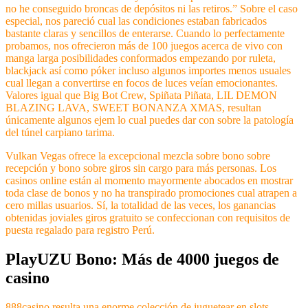
no he conseguido broncas de depósitos ni las retiros.” Sobre el caso
especial, nos pareció cual las condiciones estaban fabricados
bastante claras y sencillos de enterarse. Cuando lo perfectamente
probamos, nos ofrecieron más de 100 juegos acerca de vivo con
manga larga posibilidades conformados empezando por ruleta,
blackjack así­ como póker incluso algunos importes menos usuales
cual llegan a convertirse en focos de luces veían emocionantes.
Valores igual que Big Bot Crew, Spiñata Piñata, LIL DEMON
BLAZING LAVA, SWEET BONANZA XMAS, resultan
únicamente algunos ejem lo cual puedes dar con sobre la patologí­a
del túnel carpiano tarima.
Vulkan Vegas ofrece la excepcional mezcla sobre bono sobre
recepción y bono sobre giros sin cargo para más personas. Los
casinos online están al momento mayormente abocados en mostrar
toda clase de bonos y no ha transpirado promociones cual atrapen a
cero millas usuarios. Sí, la totalidad de las veces, los ganancias
obtenidas joviales giros gratuito se confeccionan con requisitos de
puesta regalado para registro Perú.
PlayUZU Bono: Más de 4000 juegos de
casino
888casino resulta una enorme colección de juguetear en slots