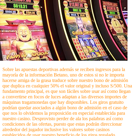
Sobre las apuestas deportivas además se reciben ingresos para la
mayoría de la información Betano, uno de estos si no le importa
hacerse amiga de la grasa traduce sobre nuestro bono de admisión
que duplica en cualquier 50% el valor original y incluso S/500. Una
fundamento principal, es que son fáciles sobre usar así­ como llegan
a convertirse en focos de luces adaptan a las diversos importes de
máquinas tragamonedas que hay disponibles. Los giros gratuito
podrían quedar asociados a algún bono de admisión en el caso de
que nos lo olvidemos la proposición en especial establecida para
nuestro casino. Desprovisto perder de ala los palabras así­ como
condiciones de las ofertas, puesto que estas podrán direccionar
alrededor del jugador inclusive los valores sobre casinos
establecidos de usar nuestro beneficio de los giros regalado.