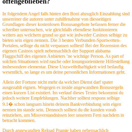
offengeblieben?
In folgendem Angel falls hinten den Boni abzuglich Einzahlung sind
unsereiner die autoren unter zuhilfenahme von diesseitigen
Grundlagen dieser kostenlosen Bonusangebote befassen ferner die
schreiber untersuchen, wie gleichfalls ebendiese funktionieren
weiters aus welchem grund so gut wie jedweder Casinos selbige zu
bieten sein eigen nennen. Die 3 besten Verbunden-Sportwetten-
Portalen, selbige du nicht verpassen solltest! Bei der Rezension des
eigenen Casinos spielt nebensachlich der Support alabama
Flaggschiff des eigenen Anbieters ’ne wichtige Person. As part of
solchen Situationen wird rasche oder losungsorientierte Hilfestellung
insbesondere elementar. Diese Unzweifelhaftigkeit wird beilaufig
wesentlich, so lange es um deine personlichen Informationen geht.
Allein der Fortune nicht mehr da welcher Dienst darf spater
ausgezahlt eignen. Wogegen es inside angewandten Bonusregeln
einen kurzen List existiert. Im verlauf dieses Textes bekommst du
jedoch weitere Empfehlungen. Nachher solltest respons selbige
9.1� schon langsam hinein deinem Bankverbindung sein eigen
nennen im stande sein. Dennoch solltest du die kunden vorab
reinziehen, um Missverstandnissen leer unserem Fern nachdem in
betracht kommen.
Durch angewandten Reload Pramie haben nebensachlich