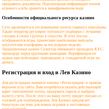
предъявить документы. Персональная информация членов
игрового клуба хранится в зашифрованном виде.
Особенности официального ресурса казино
Суть заключается в отслеживании полета главного персонажа.
Также оператор регулярно публикует подборки с лучшими
слотами в своих группах в соцсетях. В этих постах
отображаются игры, принесшие наибольшие выплаты
посетителям платформы за последнюю неделю.
Лицензионные казино Селектор обязывают проходить KYC-
процедуру перед крупными выводами. Верификация не
нужна при небольших транзакциях и стандартной игре на
деньги.
Регистрация и вход в Лев Казино
Для регистрации нажмите кнопку «Регистрация» в правом
верхнем углу сайта. Вам потребуется указать действующий
адрес электронной почты, придумать пароль и выбрать
валюту счета. После этого на вашу почту придет письмо со
ссылкой для подтверждения. Лев Казино предлагает
бонусную систему для новых игроков и постоянных
пользователей.