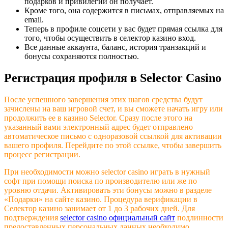
подарков и привилегий он получает.
Кроме того, она содержится в письмах, отправляемых на
email.
Теперь в профиле соцсети у вас будет прямая ссылка для
того, чтобы осуществить в селектор казино вход.
Все данные аккаунта, баланс, история транзакций и
бонусы сохраняются полностью.
Регистрация профиля в Selector Casino
После успешного завершения этих шагов средства будут
зачислены на ваш игровой счет, и вы сможете начать игру или
продолжить ее в казино Selector. Сразу после этого на
указанный вами электронный адрес будет отправлено
автоматическое письмо с одноразовой ссылкой для активации
вашего профиля. Перейдите по этой ссылке, чтобы завершить
процесс регистрации.
При необходимости можно selector casino играть в нужный
софт при помощи поиска по производителю или же по
уровню отдачи. Активировать эти бонусы можно в разделе
«Подарки» на сайте казино. Процедура верификации в
Селектор казино занимает от 1 до 3 рабочих дней. Для
подтверждения
selector casino официальный сайт
подлинности
предоставленных персональных данных необходимо