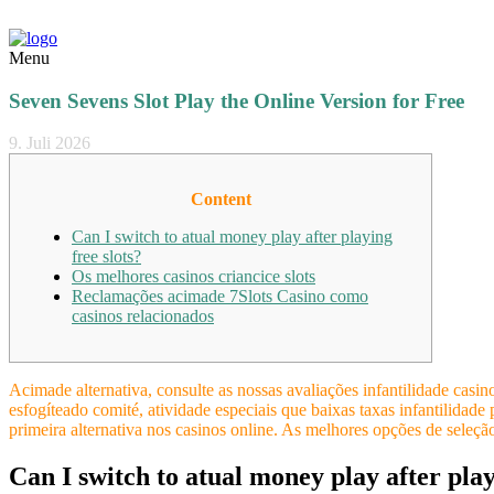
Menu
Seven Sevens Slot Play the Online Version for Free
9. Juli 2026
Content
Can I switch to atual money play after playing
free slots?
Os melhores casinos criancice slots
Reclamações acimade 7Slots Casino como
casinos relacionados
Acimade alternativa, consulte as nossas avaliações infantilidade casi
esfogíteado comité, atividade especiais que baixas taxas infantilidade
primeira alternativa nos casinos online. As melhores opções de seleçã
Can I switch to atual money play after play