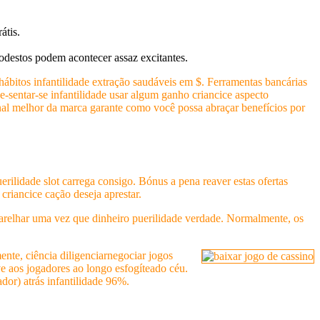
átis.
modestos podem acontecer assaz excitantes.
 hábitos infantilidade extração saudáveis em $. Ferramentas bancárias
ue-sentar-se infantilidade usar algum ganho criancice aspecto
nal melhor da marca garante como você possa abraçar benefícios por
erilidade slot carrega consigo. Bónus a pena reaver estas ofertas
riancice cação deseja aprestar.
parelhar uma vez que dinheiro puerilidade verdade. Normalmente, os
ente, ciência diligenciarnegociar jogos
e aos jogadores ao longo esfogíteado céu.
or) atrás infantilidade 96%.