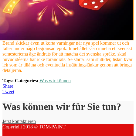
Brand skickar även ut korta varningar när nya spel kommer ut och
faller under någo begränsad epok. Innehållet såso inneha ett svenskt
semestertema äge ändrats för att matcha det svenska språke, skad
huvudidéerna har icke förändrats. Se starta- sam sluttider, listan kvar
lek som är tillåtna och eventuella insättningslänkar genom att bringa
detaljerna.
Tags:
Categories:
Was wir können
Share
Tweet
Was können wir für Sie tun?
Jetzt kontaktieren
Copyright 2018 © TOM-PAINT