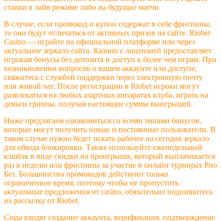
ставки в лайв режиме либо на будущие матчи.
В случае, если промокод и купон содержат в себе фриспины,
то они будут отличаться от активных призов на сайте. Riobet
Casino — играйте на официальной платформе или через
актуальное зеркало сайта. Казино с лицензией предоставляет
игрокам бонусы без депозита и доступ к более чем играм. При
возникновении вопросов о вашем аккаунте или доступе,
свяжитесь с службой поддержки через электронную почту
или живой чат. После регистрации в Riobet игроки могут
развлекаться на любых азартных аппаратах клуба, играть на
деньги гривны, получая настоящие суммы выигрышей.
Ниже предлагаем ознакомиться со всеми типами бонусов,
которые могут получить новые и постоянные пользователи. В
таком случае нужно будет искать рабочее на сегодня зеркало
для обхода блокировки. Также используйте еженедельный
кэшбэк в виде скидки на проигрыши, который выплачивается
раз в неделю или фриспины за участие в онлайн турнирах Рио
Бет. Большинство промокодов действуют только
ограниченное время, поэтому чтобы не пропустить
актуальные предложения от casino, обязательно подпишитесь
на рассылку от Riobet.
Сюда входят создание аккаунта, верификация, подтверждение