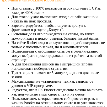
доступны в лайв-режиме Riobet casino.
При ставках с 100% возвратом игрок получает 1 CP за
каждые 400₴ ставок.
Для этого нужно выполнить вход в онлайн казино и
нажать на знак профиля.
Зарегистрируйтесь, чтобы получить доступ к
фриспинам в разделе „Бонусы“.
Основная доля игр приходится на слоты, но также
можно играть в покер, рулетка, баккара, instant games.
На сайте Riobet вход в аккаунт можно разблокировать не
только с помощью зеркал, но и анонимайзеров.
Пользователи с небольшим опытом в онлайн-казино
могут выбрать промопредложение из рейтинга на этой
странице.
А для повышения шансов на выигрыш он вправе
использовать победные стратегии.
Транзакция занимает от 5 минут до одного дня после
заявки.
Максимальная не установлена, так как зависит от
уровня в VIP-программе.
Радует то, что в БК Риобет ежедневно можно выбирать
как популярные виды спорта, так и не очень.
Пользователям, которые только собираются играть в
казино Риобет на официальном сайте или уже являются