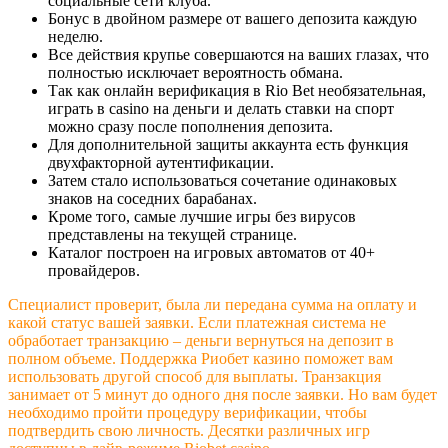
социальные сети клуба.
Бонус в двойном размере от вашего депозита каждую
неделю.
Все действия крупье совершаются на ваших глазах, что
полностью исключает вероятность обмана.
Так как онлайн верификация в Rio Bet необязательная,
играть в casino на деньги и делать ставки на спорт
можно сразу после пополнения депозита.
Для дополнительной защиты аккаунта есть функция
двухфакторной аутентификации.
Затем стало использоваться сочетание одинаковых
знаков на соседних барабанах.
Кроме того, самые лучшие игры без вирусов
представлены на текущей странице.
Каталог построен на игровых автоматов от 40+
провайдеров.
Специалист проверит, была ли передана сумма на оплату и
какой статус вашей заявки. Если платежная система не
обработает транзакцию – деньги вернуться на депозит в
полном объеме. Поддержка Риобет казино поможет вам
использовать другой способ для выплаты. Транзакция
занимает от 5 минут до одного дня после заявки. Но вам будет
необходимо пройти процедуру верификации, чтобы
подтвердить свою личность. Десятки различных игр