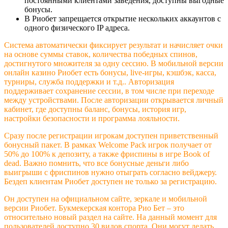
постоянными клиентами заведения, доступны выгодные
бонусы.
В Риобет запрещается открытие нескольких аккаунтов с
одного физического IP адреса.
Система автоматически фиксирует результат и начисляет очки
на основе суммы ставок, количества победных спинов,
достигнутого множителя за одну сессию. В мобильной версии
онлайн казино Риобет есть бонусы, live-игры, кэшбэк, касса,
турниры, служба поддержки и т.д.. Авторизация
поддерживает сохранение сессии, в том числе при переходе
между устройствами. После авторизации открывается личный
кабинет, где доступны баланс, бонусы, история игр,
настройки безопасности и программа лояльности.
Сразу после регистрации игрокам доступен приветственный
бонусный пакет. В рамках Welcome Pack игрок получает от
50% до 100% к депозиту, а также фриспины в игре Book of
dead. Важно помнить, что все бонусные деньги либо
выигрыши с фриспинов нужно отыграть согласно вейджеру.
Бездеп клиентам Риобет доступен не только за регистрацию.
Он доступен на официальном сайте, зеркале и мобильной
версии Риобет. Букмекерская контора Рио Бет – это
относительно новый раздел на сайте. На данный момент для
пользователей доступно 30 видов спорта. Они могут делать