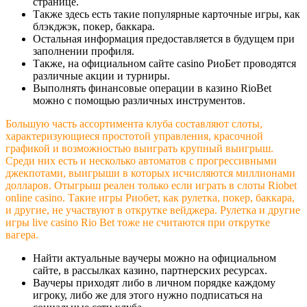
странице.
Также здесь есть такие популярные карточные игры, как
блэкджэк, покер, баккара.
Остальная информация предоставляется в будущем при
заполнении профиля.
Также, на официальном сайте casino РиоБет проводятся
различные акции и турниры.
Выполнять финансовые операции в казино RioBet
можно с помощью различных инструментов.
Большую часть ассортимента клуба составляют слоты,
характеризующиеся простотой управления, красочной
графикой и возможностью выиграть крупный выигрыш.
Среди них есть и несколько автоматов с прогрессивными
джекпотами, выигрыши в которых исчисляются миллионами
долларов. Отыгрыш реален только если играть в слоты Riobet
online casino. Такие игры Риобет, как рулетка, покер, баккара,
и другие, не участвуют в открутке вейджера. Рулетка и другие
игры live casino Rio Bet тоже не считаются при открутке
вагера.
Найти актуальные ваучеры можно на официальном
сайте, в рассылках казино, партнерских ресурсах.
Ваучеры приходят либо в личном порядке каждому
игроку, либо же для этого нужно подписаться на