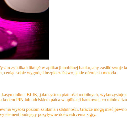
tarczy kilka kliknięć w aplikacji mobilnej banku, aby zasilić swoje k
 ceniąc sobie wygodę i bezpieczeństwo, jakie oferuje ta metoda.
w kasyn online. BLIK, jako system płatności mobilnych, wykorzystuje 
 kodem PIN lub odciskiem palca w aplikacji bankowej, co minimalizu
ewnia wysoki poziom zaufania i stabilności. Gracze mogą mieć pewnoś
zowy element budujący pozytywne doświadczenia z gry.