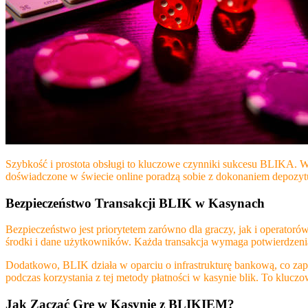
Szybkość i prostota obsługi to kluczowe czynniki sukcesu BLIKA. Wys
doświadczone w świecie online poradzą sobie z dokonaniem depozytu,
Bezpieczeństwo Transakcji BLIK w Kasynach
Bezpieczeństwo jest priorytetem zarówno dla graczy, jak i operatoró
środki i dane użytkowników. Każda transakcja wymaga potwierdzenia
Dodatkowo, BLIK działa w oparciu o infrastrukturę bankową, co zap
podczas korzystania z tej metody płatności w kasynie blik. To kluc
Jak Zacząć Grę w Kasynie z BLIKIEM?