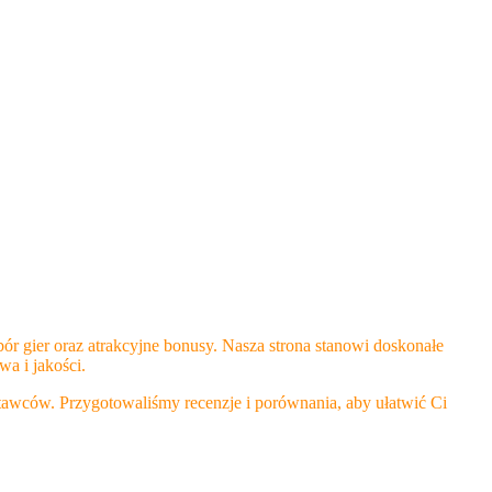
bór gier oraz atrakcyjne bonusy. Nasza strona stanowi doskonałe
wa i jakości.
tawców. Przygotowaliśmy recenzje i porównania, aby ułatwić Ci