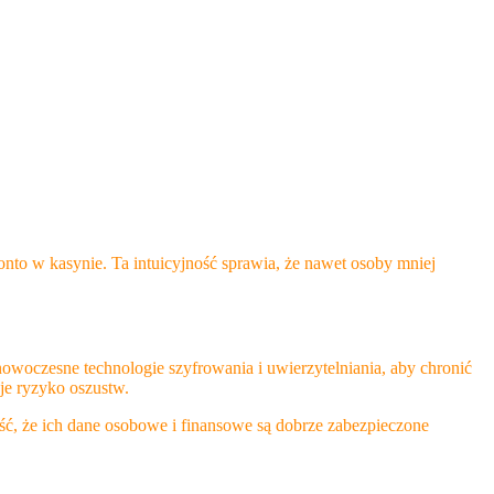
onto w kasynie. Ta intuicyjność sprawia, że nawet osoby mniej
nowoczesne technologie szyfrowania i uwierzytelniania, aby chronić
je ryzyko oszustw.
ć, że ich dane osobowe i finansowe są dobrze zabezpieczone