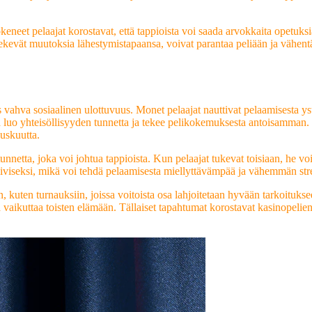
et pelaajat korostavat, että tappioista voi saada arvokkaita opetuksia. 
a tekevät muutoksia lähestymistapaansa, voivat parantaa peliään ja vähen
s vahva sosiaalinen ulottuvuus. Monet pelaajat nauttivat pelaamisesta y
a luo yhteisöllisyyden tunnetta ja tekee pelikokemuksesta antoisamman. E
uskuutta.
tta, joka voi johtua tappioista. Kun pelaajat tukevat toisiaan, he voiva
ktiiviseksi, mikä voi tehdä pelaamisesta miellyttävämpää ja vähemmän str
 kuten turnauksiin, joissa voitoista osa lahjoitetaan hyvään tarkoituksee
 vaikuttaa toisten elämään. Tällaiset tapahtumat korostavat kasinopelien 