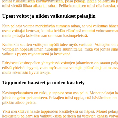
johtaa riskialttiiseen käyttäytymiseen, jossa pelaaja jatkaa pelaamista j
tulisi viettää liikaa aikaa tai rahaa. Pelikokemuksen tulisi olla hauska, e
Upeat voitot ja niiden vaikutukset pelaajiin
Kun pelaaja voittaa merkittävän summan rahaa, se voi vaikuttaa hänen 
useat voittajat kertovat, kuinka heidän elämänsä muuttui voittosumman
muita pelaajia kokeilemaan onneaan kasinopeleissä.
Kuitenkin suurten voittojen myötä tulee myös vastuuta. Voittajien on olt
voittojaan nopeasti ilman huolellista suunnittelua, mikä voi johtaa siih
vaikutus pysyy myönteisenä ja kestävänä.
Erityisesti kasinopelien yhteydessä voittojen jakaminen on saanut pal
edistä yhteisöllisyyttä, vaan myös auttaa voittajia pitämään jalat maas
muita tekemään hyviä tekoja.
Tappioiden haasteet ja niiden käsittely
Kasinopelaaminen on riski, ja tappiot ovat osa peliä. Monet pelaajat kok
johda ongelmapelaamiseen. Pelaajien tulisi oppia, että häviäminen on os
pitkään aikoo pelata.
Yksi merkittävä haaste tappioiden käsittelyssä on häpeä. Monet pelaaj
keskustelu pelaamisen vaikutuksista perheen tai ystävien kanssa voiva