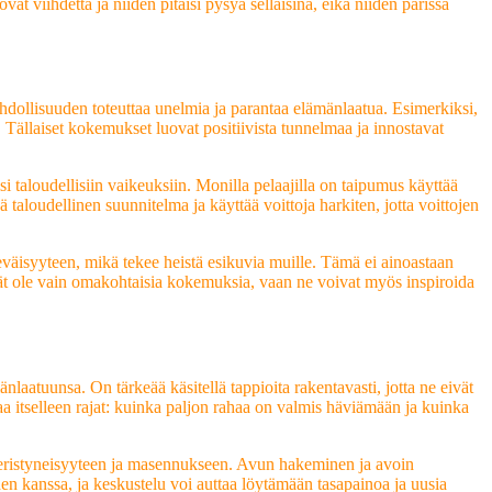
vat viihdettä ja niiden pitäisi pysyä sellaisina, eikä niiden parissa
ahdollisuuden toteuttaa unelmia ja parantaa elämänlaatua. Esimerkiksi,
Tällaiset kokemukset luovat positiivista tunnelmaa ja innostavat
si taloudellisiin vaikeuksiin. Monilla pelaajilla on taipumus käyttää
 taloudellinen suunnitelma ja käyttää voittoja harkiten, jotta voittojen
eväisyyteen, mikä tekee heistä esikuvia muille. Tämä ei ainoastaan
eivät ole vain omakohtaisia kokemuksia, vaan ne voivat myös inspiroida
nlaatuunsa. On tärkeää käsitellä tappioita rakentavasti, jotta ne eivät
taa itselleen rajat: kuinka paljon rahaa on valmis häviämään ja kuinka
aa eristyneisyyteen ja masennukseen. Avun hakeminen ja avoin
en kanssa, ja keskustelu voi auttaa löytämään tasapainoa ja uusia