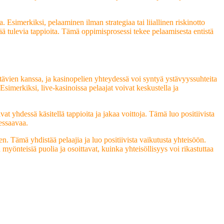
Esimerkiksi, pelaaminen ilman strategiaa tai liiallinen riskinotto
tää tulevia tappioita. Tämä oppimisprosessi tekee pelaamisesta entistä
stävien kanssa, ja kasinopelien yhteydessä voi syntyä ystävyyssuhteita
simerkiksi, live-kasinoissa pelaajat voivat keskustella ja
t yhdessä käsitellä tappioita ja jakaa voittoja. Tämä luo positiivista
essaavaa.
n. Tämä yhdistää pelaajia ja luo positiivista vaikutusta yhteisöön.
myönteisiä puolia ja osoittavat, kuinka yhteisöllisyys voi rikastuttaa