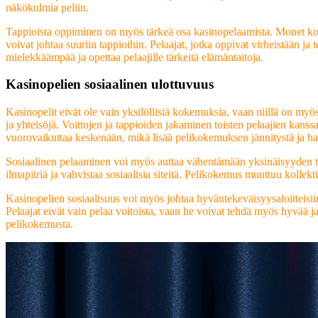
näkökulmia peliin.
Tappioista oppiminen on myös tärkeä osa kasinopelaamista. Monet kokene
voivat johtaa suuriin tappioihin. Pelaajat, jotka oppivat virheistään j
mielekkäämpää ja opettaa pelaajille tärkeitä elämäntaitoja.
Kasinopelien sosiaalinen ulottuvuus
Kasinopelit eivät ole vain yksilöllisiä kokemuksia, vaan niillä on myö
ja yhteisöjä. Voittojen ja tappioiden jakaminen toisten pelaajien kanss
vuorovaikuttaa keskenään, mikä lisää pelikokemuksen jännitystä ja ha
Sosiaalinen pelaaminen voi myös auttaa vähentämään yksinäisyyden tunne
ilmapiiriä ja vahvistaa sosiaalisia siteitä. Pelikokemus muuttuu kolle
Kasinopelien sosiaalisuus voi myös johtaa hyväntekeväisyysaloitteisiin,
Pelaajat eivät vain pelaa voitoista, vaan he voivat tehdä myös hyvää ja
pelikokemusta.