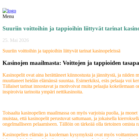
Menu
Suuriin voittoihin ja tappioihin liittyvät tarinat kasin
25. Mai 2026
Suuriin voittoihin ja tappioihin liittyvät tarinat kasinopeleissä
Kasinojen maailmasta: Voittojen ja tappioiden tasap
Kasinopelit ovat aina herättäneet kiinnostusta ja jännitystä, ja niiden 
muuttaneet heidän elämänsä suuntaa. Esimerkiksi, eräs pelaaja voi kert
Tällaiset tarinat innostavat ja motivoivat muita pelaajia kokeilemaan on
inspiroivia tarinoita ympäri nettikasinoita.
Toisaalta kasinopelien maailmassa on myös varjoisia puolia, ja monet pe
muistaa, että kasinopelit perustuvat sattumaan, ja jokaisella kierroksel
ongelmalliseen pelaamiseen. Tällöin on tärkeää olla tietoinen omista raj
Kasinopelien elämän ja kuoleman kysymyksiä ovat myös voittamisen ja 