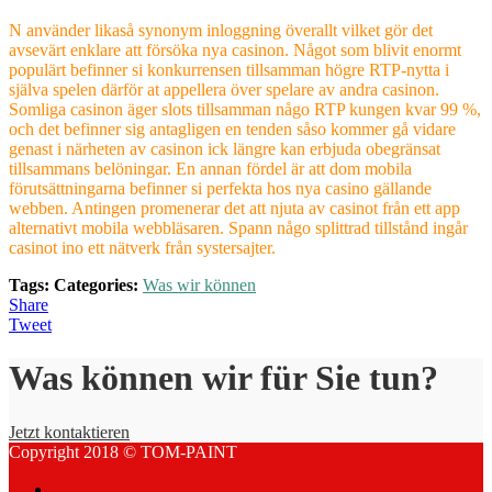
N använder likaså synonym inloggning överallt vilket gör det
avsevärt enklare att försöka nya casinon. Något som blivit enormt
populärt befinner si konkurrensen tillsamman högre RTP-nytta i
själva spelen därför at appellera över spelare av andra casinon.
Somliga casinon äger slots tillsamman någo RTP kungen kvar 99 %,
och det befinner sig antagligen en tenden såso kommer gå vidare
genast i närheten av casinon ick längre kan erbjuda obegränsat
tillsammans belöningar. En annan fördel är att dom mobila
förutsättningarna befinner si perfekta hos nya casino gällande
webben. Antingen promenerar det att njuta av casinot från ett app
alternativt mobila webbläsaren. Spann någo splittrad tillstånd ingår
casinot ino ett nätverk från systersajter.
Tags:
Categories:
Was wir können
Share
Tweet
Was können wir für Sie tun?
Jetzt kontaktieren
Copyright 2018 © TOM-PAINT