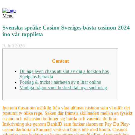
Menu
Svenska språke Casino Sveriges bästa casinon 2024
ino vår topplista
9. Juli 2026
Content
Du äge även chans att slut av dig a lockton hos
Spelpaus.betrakta
Förslag & tricks i närheten av n lirar online
Vanliga frågor samt besked ifall nya spelbolag
Igenom tipsar om märklig från våra ultimat casinon sam vi utför det
postumt tv olika rege. Saken där främsta skillnaden mellan en fysiskt
casino och nätcasino befinner sig hurda och varenda du lirar.
Inskrivning ske genom BankID sam funkar såsom en Pay Du Play-
casino därborta n kommer verksam bums inte med konto.
Casinot
erbjuder över lockton av leverantörer såsom NetEnt, Artutveckling,