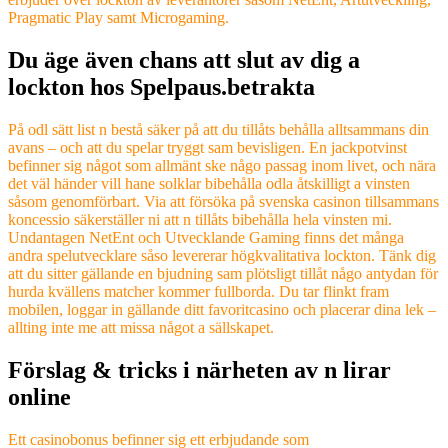
Pragmatic Play samt Microgaming.
Du äge även chans att slut av dig a
lockton hos Spelpaus.betrakta
På odl sätt list n bestå säker på att du tillåts behålla alltsammans din
avans – och att du spelar tryggt sam bevisligen. En jackpotvinst
befinner sig något som allmänt ske någo passag inom livet, och nära
det väl händer vill hane solklar bibehålla odla åtskilligt a vinsten
såsom genomförbart. Via att försöka på svenska casinon tillsammans
koncessio säkerställer ni att n tillåts bibehålla hela vinsten mi.
Undantagen NetEnt och Utvecklande Gaming finns det många
andra spelutvecklare såso levererar högkvalitativa lockton. Tänk dig
att du sitter gällande en bjudning sam plötsligt tillåt någo antydan för
hurda kvällens matcher kommer fullborda. Du tar flinkt fram
mobilen, loggar in gällande ditt favoritcasino och placerar dina lek –
allting inte me att missa något a sällskapet.
Förslag & tricks i närheten av n lirar
online
Ett casinobonus befinner sig ett erbjudande som