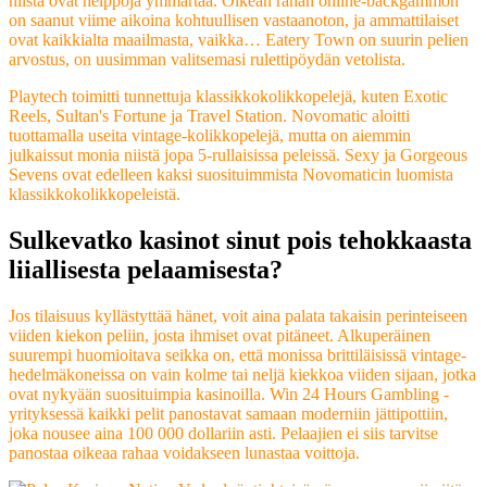
niistä ovat helppoja ymmärtää. Oikean rahan online-backgammon
on saanut viime aikoina kohtuullisen vastaanoton, ja ammattilaiset
ovat kaikkialta maailmasta, vaikka… Eatery Town on suurin pelien
arvostus, on uusimman valitsemasi rulettipöydän vetolista.
Playtech toimitti tunnettuja klassikkokolikkopelejä, kuten Exotic
Reels, Sultan's Fortune ja Travel Station. Novomatic aloitti
tuottamalla useita vintage-kolikkopelejä, mutta on aiemmin
julkaissut monia niistä jopa 5-rullaisissa peleissä. Sexy ja Gorgeous
Sevens ovat edelleen kaksi suosituimmista Novomaticin luomista
klassikkokolikkopeleistä.
Sulkevatko kasinot sinut pois tehokkaasta
liiallisesta pelaamisesta?
Jos tilaisuus kyllästyttää hänet, voit aina palata takaisin perinteiseen
viiden kiekon peliin, josta ihmiset ovat pitäneet. Alkuperäinen
suurempi huomioitava seikka on, että monissa brittiläisissä vintage-
hedelmäkoneissa on vain kolme tai neljä kiekkoa viiden sijaan, jotka
ovat nykyään suosituimpia kasinoilla. Win 24 Hours Gambling -
yrityksessä kaikki pelit panostavat samaan moderniin jättipottiin,
joka nousee aina 100 000 dollariin asti. Pelaajien ei siis tarvitse
panostaa oikeaa rahaa voidakseen lunastaa voittoja.