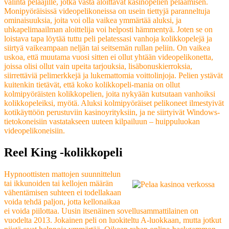
valinta pelaajille, jotka vasta aloittavat kasinopelien pelaamisen.
Monipyöräisissä videopelikoneissa on usein tiettyjä paranneltuja
ominaisuuksia, joita voi olla vaikea ymmärtää aluksi, ja
uhkapelimaailman aloittelija voi helposti hämmentyä. Joten se on
loistava tapa löytää tuttu peli pelatessasi vanhoja kolikkopelejä ja
siirtyä vaikeampaan neljän tai seitsemän rullan peliin. On vaikea
uskoa, että muutama vuosi sitten ei ollut yhtään videopelikonetta,
joissa olisi ollut vain upeita tarjouksia, lisäbonuskierroksia,
siirrettäviä pelimerkkejä ja lukemattomia voittolinjoja. Pelien ystävät
kuitenkin tietävät, että koko kolikkopeli-mania on ollut
kolmipyöräisten kolikkopelien, joita nykyään kutsutaan vanhoiksi
kolikkopeleiksi, myötä. Aluksi kolmipyöräiset pelikoneet ilmestyivät
kotikäyttöön perustuviin kasinoyrityksiin, ja ne siirtyivät Windows-
tietokoneisiin vastatakseen uuteen kilpailuun – huippuluokan
videopelikoneisiin.
Reel King -kolikkopeli
Hypnoottisten mattojen suunnittelun
tai ikkunoiden tai kellojen määrän
vähentämisen suhteen ei todellakaan
voida tehdä paljon, jotta kellonaikaa
ei voida piilottaa. Uusin itsenäinen sovellusammattilainen on
vuodelta 2013. Jokainen peli on luokiteltu A-luokkaan, mutta jotkut