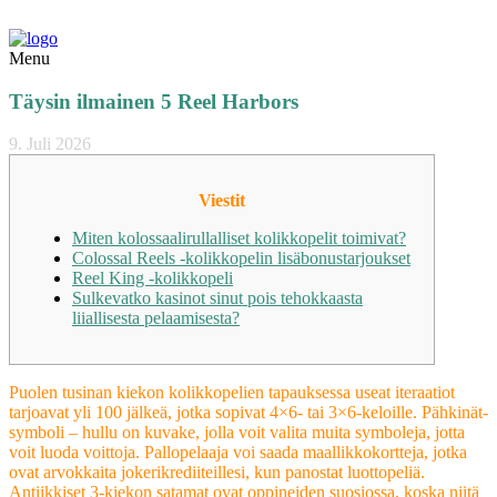
Menu
Täysin ilmainen 5 Reel Harbors
9. Juli 2026
Viestit
Miten kolossaalirullalliset kolikkopelit toimivat?
Colossal Reels -kolikkopelin lisäbonustarjoukset
Reel King -kolikkopeli
Sulkevatko kasinot sinut pois tehokkaasta
liiallisesta pelaamisesta?
Puolen tusinan kiekon kolikkopelien tapauksessa useat iteraatiot
tarjoavat yli 100 jälkeä, jotka sopivat 4×6- tai 3×6-keloille. Pähkinät-
symboli – hullu on kuvake, jolla voit valita muita symboleja, jotta
voit luoda voittoja. Pallopelaaja voi saada maallikkokortteja, jotka
ovat arvokkaita jokerikrediiteillesi, kun panostat luottopeliä.
Antiikkiset 3-kiekon satamat ovat oppineiden suosiossa, koska niitä