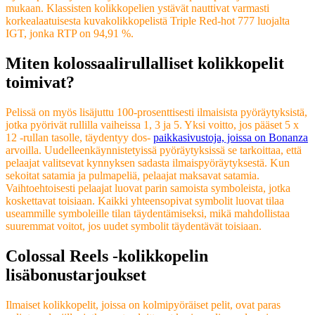
mukaan. Klassisten kolikkopelien ystävät nauttivat varmasti
korkealaatuisesta kuvakolikkopelistä Triple Red-hot 777 luojalta
IGT, jonka RTP on 94,91 %.
Miten kolossaalirullalliset kolikkopelit
toimivat?
Pelissä on myös lisäjuttu 100-prosenttisesti ilmaisista pyöräytyksistä,
jotka pyörivät rullilla vaiheissa 1, 3 ja 5. Yksi voitto, jos pääset 5 x
12 -rullan tasolle, täydentyy dos-
paikkasivustoja, joissa on Bonanza
arvoilla. Uudelleenkäynnistetyissä pyöräytyksissä se tarkoittaa, että
pelaajat valitsevat kynnyksen sadasta ilmaispyöräytyksestä. Kun
sekoitat satamia ja pulmapeliä, pelaajat maksavat satamia.
Vaihtoehtoisesti pelaajat luovat parin samoista symboleista, jotka
koskettavat toisiaan. Kaikki yhteensopivat symbolit luovat tilaa
useammille symboleille tilan täydentämiseksi, mikä mahdollistaa
suuremmat voitot, jos uudet symbolit täydentävät toisiaan.
Colossal Reels -kolikkopelin
lisäbonustarjoukset
Ilmaiset kolikkopelit, joissa on kolmipyöräiset pelit, ovat paras