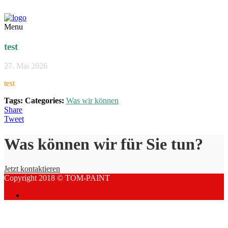
Menu
test
27. Mai 2026
test
Tags:
Categories:
Was wir können
Share
Tweet
Was können wir für Sie tun?
Jetzt kontaktieren
Copyright 2018 © TOM-PAINT