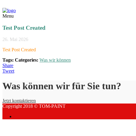
Menu
Test Post Created
26. Mai 2026
Test Post Created
Tags:
Categories:
Was wir können
Share
Tweet
Was können wir für Sie tun?
Jetzt kontaktieren
Copyright 2018 © TOM-PAINT