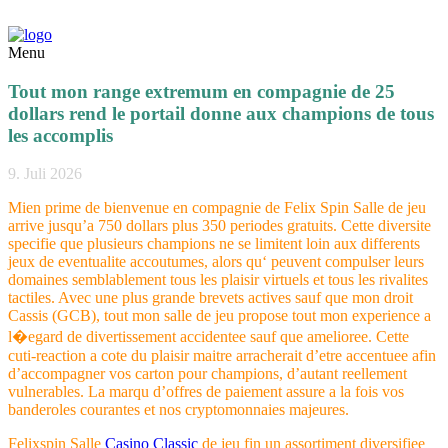
Menu
Tout mon range extremum en compagnie de 25
dollars rend le portail donne aux champions de tous
les accomplis
9. Juli 2026
Mien prime de bienvenue en compagnie de Felix Spin Salle de jeu
arrive jusqu’a 750 dollars plus 350 periodes gratuits. Cette diversite
specifie que plusieurs champions ne se limitent loin aux differents
jeux de eventualite accoutumes, alors qu‘ peuvent compulser leurs
domaines semblablement tous les plaisir virtuels et tous les rivalites
tactiles. Avec une plus grande brevets actives sauf que mon droit
Cassis (GCB), tout mon salle de jeu propose tout mon experience a
l�egard de divertissement accidentee sauf que amelioree. Cette
cuti-reaction a cote du plaisir maitre arracherait d’etre accentuee afin
d’accompagner vos carton pour champions, d’autant reellement
vulnerables. La marqu d’offres de paiement assure a la fois vos
banderoles courantes et nos cryptomonnaies majeures.
Felixspin Salle
Casino Classic
de jeu fin un assortiment diversifiee