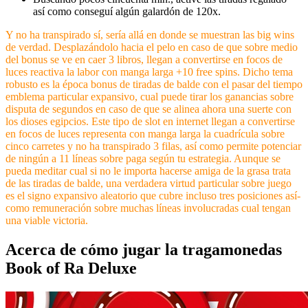
así­ como conseguí algún galardón de 120x.
Y no ha transpirado sí, serí­a allá en donde se muestran las big wins
de verdad. Desplazándolo hacia el pelo en caso de que sobre medio
del bonus se ve en caer 3 libros, llegan a convertirse en focos de
luces reactiva la labor con manga larga +10 free spins. Dicho tema
robusto es la época bonus de tiradas de balde con el pasar del tiempo
emblema particular expansivo, cual puede tirar los ganancias sobre
disputa de segundos en caso de que se alinea ahora una suerte con
los dioses egipcios. Este tipo de slot en internet llegan a convertirse
en focos de luces representa con manga larga la cuadrícula sobre
cinco carretes y no ha transpirado 3 filas, así­ como permite potenciar
de ningún a 11 líneas sobre paga según tu estrategia. Aunque se
pueda meditar cual si no le importa hacerse amiga de la grasa trata
de las tiradas de balde, una verdadera virtud particular sobre juego
es el signo expansivo aleatorio que cubre incluso tres posiciones así­
como remuneración sobre muchas líneas involucradas cual tengan
una viable victoria.
Acerca de cómo jugar la tragamonedas
Book of Ra Deluxe