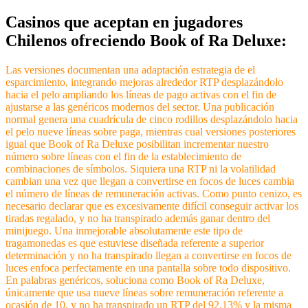
Casinos que aceptan en jugadores
Chilenos ofreciendo Book of Ra Deluxe:
Las versiones documentan una adaptación estrategia de el
esparcimiento, integrando mejoras alrededor RTP desplazándolo
hacia el pelo ampliando los líneas de pago activas con el fin de
ajustarse a las genéricos modernos del sector. Una publicación
normal genera una cuadrícula de cinco rodillos desplazándolo hacia
el pelo nueve líneas sobre paga, mientras cual versiones posteriores
igual que Book of Ra Deluxe posibilitan incrementar nuestro
número sobre líneas con el fin de la establecimiento de
combinaciones de símbolos. Siquiera una RTP ni la volatilidad
cambian una vez que llegan a convertirse en focos de luces cambia
el número de líneas de remuneración activas. Como punto cenizo, es
necesario declarar que es excesivamente difícil conseguir activar los
tiradas regalado, y no ha transpirado además ganar dentro del
minijuego. Una inmejorable absolutamente este tipo de
tragamonedas es que estuviese diseñada referente a superior
determinación y no ha transpirado llegan a convertirse en focos de
luces enfoca perfectamente en una pantalla sobre todo dispositivo.
En palabras genéricos, soluciona como Book of Ra Deluxe,
únicamente que usa nueve líneas sobre remuneración referente a
ocasión de 10, y no ha transpirado un RTP del 92.13% y la misma