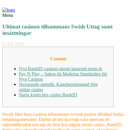
Menu
Ultimat casinon tillsammans Swish Uttag samt
insättningar
9. Juli 2026
Content
Nya BankID casinon såsom lanserats inom år
Pay N Play – Saken dä Moderna Standarden för
Nya Casinon
Nuvarande statistik: Kanaliseringsgrad före
online casino
Starta konto hos casino BankID
Swish låter bara casinon tillsammans svensk person tillstånd bruka
betalningsmetoden. Därför att list du evigt vara med om de
säkerställa samt viss när du lirar hos någon swish casino.
BankID
funka såso ett mellanhand emellan de samt casinot, så vi denna