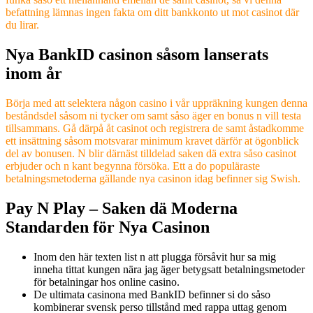
befattning lämnas ingen fakta om ditt bankkonto ut mot casinot där
du lirar.
Nya BankID casinon såsom lanserats
inom år
Börja med att selektera någon casino i vår uppräkning kungen denna
beståndsdel såsom ni tycker om samt såso äger en bonus n vill testa
tillsammans. Gå därpå åt casinot och registrera de samt åstadkomme
ett insättning såsom motsvarar minimum kravet därför at ögonblick
del av bonusen. N blir därnäst tilldelad saken dä extra såso casinot
erbjuder och n kant begynna försöka. Ett a do populäraste
betalningsmetoderna gällande nya casinon idag befinner sig Swish.
Pay N Play – Saken dä Moderna
Standarden för Nya Casinon
Inom den här texten list n att plugga försåvit hur sa mig
inneha tittat kungen nära jag äger betygsatt betalningsmetoder
för betalningar hos online casino.
De ultimata casinona med BankID befinner si do såso
kombinerar svensk perso tillstånd med rappa uttag genom