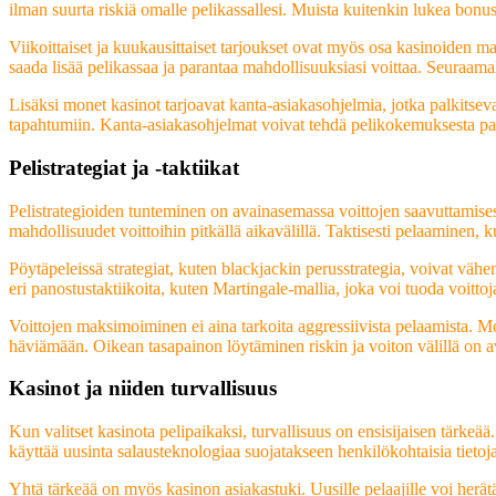
ilman suurta riskiä omalle pelikassallesi. Muista kuitenkin lukea bonuse
Viikoittaiset ja kuukausittaiset tarjoukset ovat myös osa kasinoiden ma
saada lisää pelikassaa ja parantaa mahdollisuuksiasi voittaa. Seuraamalla
Lisäksi monet kasinot tarjoavat kanta-asiakasohjelmia, jotka palkitsev
tapahtumiin. Kanta-asiakasohjelmat voivat tehdä pelikokemuksesta paljo
Pelistrategiat ja -taktiikat
Pelistrategioiden tunteminen on avainasemassa voittojen saavuttamisess
mahdollisuudet voittoihin pitkällä aikavälillä. Taktisesti pelaaminen, 
Pöytäpeleissä strategiat, kuten blackjackin perusstrategia, voivat vähent
eri panostustaktiikoita, kuten Martingale-mallia, joka voi tuoda voittoj
Voittojen maksimoiminen ei aina tarkoita aggressiivista pelaamista. Mon
häviämään. Oikean tasapainon löytäminen riskin ja voiton välillä on
Kasinot ja niiden turvallisuus
Kun valitset kasinota pelipaikaksi, turvallisuus on ensisijaisen tärkeää. 
käyttää uusinta salausteknologiaa suojatakseen henkilökohtaisia tietoja
Yhtä tärkeää on myös kasinon asiakastuki. Uusille pelaajille voi herä