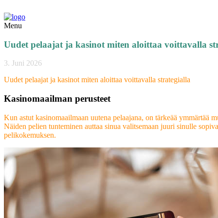
Menu
Uudet pelaajat ja kasinot miten aloittaa voittavalla st
3. Juni 2026
Uudet pelaajat ja kasinot miten aloittaa voittavalla strategialla
Kasinomaailman perusteet
Kun astut kasinomaailmaan uutena pelaajana, on tärkeää ymmärtää muuta
Näiden pelien tunteminen auttaa sinua valitsemaan juuri sinulle sopivat
pelikokemuksen.