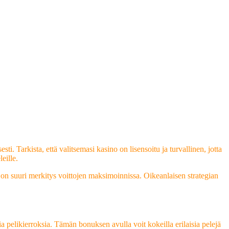
i. Tarkista, että valitsemasi kasino on lisensoitu ja turvallinen, jotta
eille.
lla on suuri merkitys voittojen maksimoinnissa. Oikeanlaisen strategian
sia pelikierroksia. Tämän bonuksen avulla voit kokeilla erilaisia pelejä