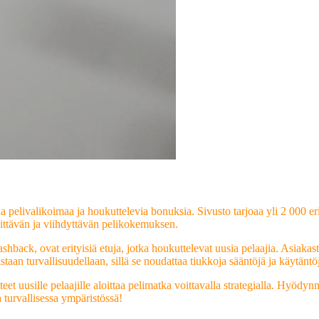
aa pelivalikoimaa ja houkuttelevia bonuksia. Sivusto tarjoaa yli 2 000 eri
nittävän ja viihdyttävän pelikokemuksen.
ashback, ovat erityisiä etuja, jotka houkuttelevat uusia pelaajia. Asiak
taan turvallisuudellaan, sillä se noudattaa tiukkoja sääntöjä ja käytäntöjä
eet uusille pelaajille aloittaa pelimatka voittavalla strategialla. Hyödy
 turvallisessa ympäristössä!