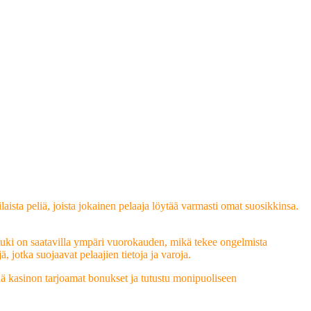
laista peliä, joista jokainen pelaaja löytää varmasti omat suosikkinsa.
astuki on saatavilla ympäri vuorokauden, mikä tekee ongelmista
, jotka suojaavat pelaajien tietoja ja varoja.
nnä kasinon tarjoamat bonukset ja tutustu monipuoliseen