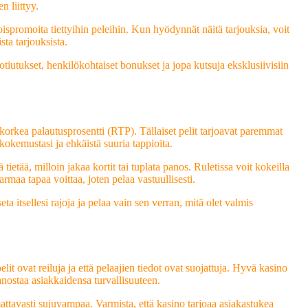
n liittyy.
oispromoita tiettyihin peleihin. Kun hyödynnät näitä tarjouksia, voit
sta tarjouksista.
tiutukset, henkilökohtaiset bonukset ja jopa kutsuja eksklusiivisiin
korkea palautusprosentti (RTP). Tällaiset pelit tarjoavat paremmat
kokemustasi ja ehkäistä suuria tappioita.
tietää, milloin jakaa kortit tai tuplata panos. Ruletissa voit kokeilla
armaa tapaa voittaa, joten pelaa vastuullisesti.
a itsellesi rajoja ja pelaa vain sen verran, mitä olet valmis
elit ovat reiluja ja että pelaajien tiedot ovat suojattuja. Hyvä kasino
panostaa asiakkaidensa turvallisuuteen.
ttavasti sujuvampaa. Varmista, että kasino tarjoaa asiakastukea