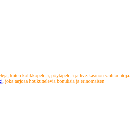
jä, kuten kolikkopelejä, pöytäpelejä ja live-kasinon vaihtoehtoja.
xi
, joka tarjoaa houkuttelevia bonuksia ja erinomaisen