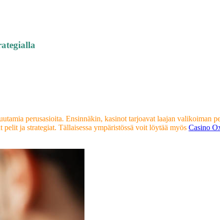
rategialla
mia perusasioita. Ensinnäkin, kasinot tarjoavat laajan valikoiman pele
 pelit ja strategiat. Tällaisessa ympäristössä voit löytää myös
Casino O