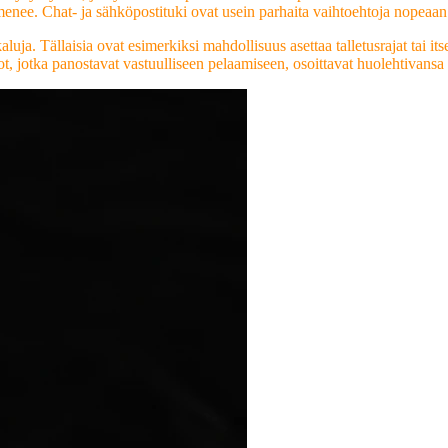
lmenee. Chat- ja sähköpostituki ovat usein parhaita vaihtoehtoja nopeaa
aluja. Tällaisia ovat esimerkiksi mahdollisuus asettaa talletusrajat tai
not, jotka panostavat vastuulliseen pelaamiseen, osoittavat huolehtivansa