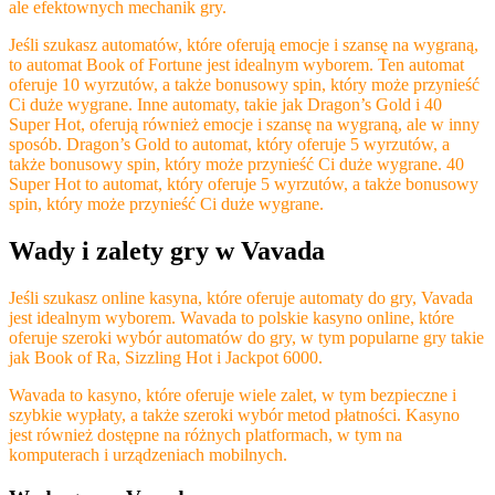
ale efektownych mechanik gry.
Jeśli szukasz automatów, które oferują emocje i szansę na wygraną,
to automat Book of Fortune jest idealnym wyborem. Ten automat
oferuje 10 wyrzutów, a także bonusowy spin, który może przynieść
Ci duże wygrane. Inne automaty, takie jak Dragon’s Gold i 40
Super Hot, oferują również emocje i szansę na wygraną, ale w inny
sposób. Dragon’s Gold to automat, który oferuje 5 wyrzutów, a
także bonusowy spin, który może przynieść Ci duże wygrane. 40
Super Hot to automat, który oferuje 5 wyrzutów, a także bonusowy
spin, który może przynieść Ci duże wygrane.
Wady i zalety gry w Vavada
Jeśli szukasz online kasyna, które oferuje automaty do gry, Vavada
jest idealnym wyborem. Wavada to polskie kasyno online, które
oferuje szeroki wybór automatów do gry, w tym popularne gry takie
jak Book of Ra, Sizzling Hot i Jackpot 6000.
Wavada to kasyno, które oferuje wiele zalet, w tym bezpieczne i
szybkie wypłaty, a także szeroki wybór metod płatności. Kasyno
jest również dostępne na różnych platformach, w tym na
komputerach i urządzeniach mobilnych.