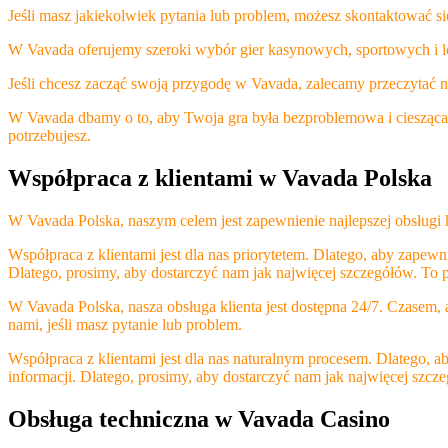
Jeśli masz jakiekolwiek pytania lub problem, możesz skontaktować s
W Vavada oferujemy szeroki wybór gier kasynowych, sportowych i lote
Jeśli chcesz zacząć swoją przygodę w Vavada, zalecamy przeczytać na
W Vavada dbamy o to, aby Twoja gra była bezproblemowa i ciesząca się
potrzebujesz.
Współpraca z klientami w Vavada Polska
W Vavada Polska, naszym celem jest zapewnienie najlepszej obsługi k
Współpraca z klientami jest dla nas priorytetem. Dlatego, aby zapewn
Dlatego, prosimy, aby dostarczyć nam jak najwięcej szczegółów. To 
W Vavada Polska, nasza obsługa klienta jest dostępna 24/7. Czasem,
nami, jeśli masz pytanie lub problem.
Współpraca z klientami jest dla nas naturalnym procesem. Dlatego, a
informacji. Dlatego, prosimy, aby dostarczyć nam jak najwięcej szcz
Obsługa techniczna w Vavada Casino