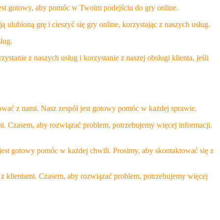
jest gotowy, aby pomóc w Twoim podejściu do gry online.
lubioną grę i cieszyć się gry online, korzystając z naszych usług.
ług.
tanie z naszych usług i korzystanie z naszej obsługi klienta, jeśli
ktować z nami. Nasz zespół jest gotowy pomóc w każdej sprawie.
tami. Czasem, aby rozwiązać problem, potrzebujemy więcej informacji.
 jest gotowy pomóc w każdej chwili. Prosimy, aby skontaktować się z
e z klientami. Czasem, aby rozwiązać problem, potrzebujemy więcej