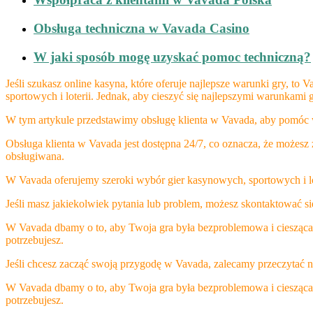
Obsługa techniczna w Vavada Casino
W jaki sposób mogę uzyskać pomoc techniczną?
Jeśli szukasz online kasyna, które oferuje najlepsze warunki gry, t
sportowych i loterii. Jednak, aby cieszyć się najlepszymi warunkami g
W tym artykule przedstawimy obsługę klienta w Vavada, aby pomóc w
Obsługa klienta w Vavada jest dostępna 24/7, co oznacza, że możesz z
obsługiwana.
W Vavada oferujemy szeroki wybór gier kasynowych, sportowych i lote
Jeśli masz jakiekolwiek pytania lub problem, możesz skontaktować s
W Vavada dbamy o to, aby Twoja gra była bezproblemowa i ciesząca się
potrzebujesz.
Jeśli chcesz zacząć swoją przygodę w Vavada, zalecamy przeczytać na
W Vavada dbamy o to, aby Twoja gra była bezproblemowa i ciesząca się
potrzebujesz.