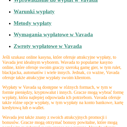
Warunki wypłaty
Metody wypłaty
Wymagania wypłatowe w Vavada
Zwroty wypłatowe w Vavada
Jeśli szukasz online kasyna, które oferuje atrakcyjne wypłaty, to
Vavada jest idealnym wyborem. Wavada to popularne kasyno
online, które oferuje swoim graczy szeroką gamę gier, w tym rulet,
blackjacka, automatów i wiele innych. Jednak, co ważne, Vavada
oferuje także atrakcyjne wypłaty swoim klientom.
Wypłaty w Vavada są dostępne w różnych formach, w tym w
formie pieniędzy, kryptowalut i innych. Gracze mogą wybrać formę
wypłaty, która najlepiej odpowiada ich potrzebom. Vavada oferuje
także różne opcje wypłaty, w tym wypłaty na konto bankowe, kartę
kredytową lub e-wallet.
Wavada jest także znany z swoich atrakcyjnych promocji i
bonusów. Gracze mogą otrzymać bonusy powitalne, które mogą