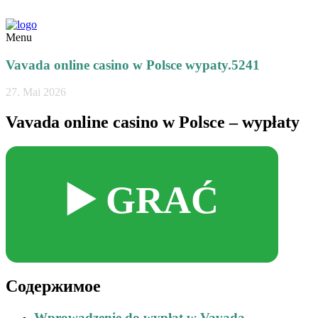
Menu
Vavada online casino w Polsce wypaty.5241
27. Mai 2026
Vavada online casino w Polsce – wypłaty
▶️ GRAĆ
Содержимое
Wprowadzenie do wypłat w Vavada