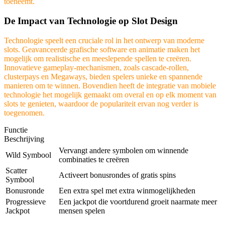
toeneemt.
De Impact van Technologie op Slot Design
Technologie speelt een cruciale rol in het ontwerp van moderne
slots. Geavanceerde grafische software en animatie maken het
mogelijk om realistische en meeslepende spellen te creëren.
Innovatieve gameplay-mechanismen, zoals cascade-rollen,
clusterpays en Megaways, bieden spelers unieke en spannende
manieren om te winnen. Bovendien heeft de integratie van mobiele
technologie het mogelijk gemaakt om overal en op elk moment van
slots te genieten, waardoor de populariteit ervan nog verder is
toegenomen.
Functie
Beschrijving
Vervangt andere symbolen om winnende
Wild Symbool
combinaties te creëren
Scatter
Activeert bonusrondes of gratis spins
Symbool
Bonusronde
Een extra spel met extra winmogelijkheden
Progressieve
Een jackpot die voortdurend groeit naarmate meer
Jackpot
mensen spelen