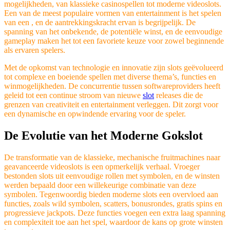
mogelijkheden, van klassieke casinospellen tot moderne videoslots.
Een van de meest populaire vormen van entertainment is het spelen
van een , en de aantrekkingskracht ervan is begrijpelijk. De
spanning van het onbekende, de potentiële winst, en de eenvoudige
gameplay maken het tot een favoriete keuze voor zowel beginnende
als ervaren spelers.
Met de opkomst van technologie en innovatie zijn slots geëvolueerd
tot complexe en boeiende spellen met diverse thema’s, functies en
winmogelijkheden. De concurrentie tussen softwareproviders heeft
geleid tot een continue stroom van nieuwe
slot
releases die de
grenzen van creativiteit en entertainment verleggen. Dit zorgt voor
een dynamische en opwindende ervaring voor de speler.
De Evolutie van het Moderne Gokslot
De transformatie van de klassieke, mechanische fruitmachines naar
geavanceerde videoslots is een opmerkelijk verhaal. Vroeger
bestonden slots uit eenvoudige rollen met symbolen, en de winsten
werden bepaald door een willekeurige combinatie van deze
symbolen. Tegenwoordig bieden moderne slots een overvloed aan
functies, zoals wild symbolen, scatters, bonusrondes, gratis spins en
progressieve jackpots. Deze functies voegen een extra laag spanning
en complexiteit toe aan het spel, waardoor de kans op grote winsten