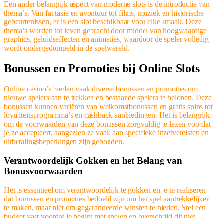
Een ander belangrijk aspect van moderne slots is de introductie van
thema’s. Van fantasie en avontuur tot films, muziek en historische
gebeurtenissen, er is een slot beschikbaar voor elke smaak. Deze
thema’s worden tot leven gebracht door middel van hoogwaardige
graphics, geluidseffecten en animaties, waardoor de speler volledig
wordt ondergedompeld in de spelwereld.
Bonussen en Promoties bij Online Slots
Online casino’s bieden vaak diverse bonussen en promoties om
nieuwe spelers aan te trekken en bestaande spelers te belonen. Deze
bonussen kunnen variëren van welkomstbonussen en gratis spins tot
loyaliteitsprogramma’s en cashback aanbiedingen. Het is belangrijk
om de voorwaarden van deze bonussen zorgvuldig te lezen voordat
je ze accepteert, aangezien ze vaak aan specifieke inzetvereisten en
uitbetalingsbeperkingen zijn gebonden.
Verantwoordelijk Gokken en het Belang van
Bonusvoorwaarden
Het is essentieel om verantwoordelijk te gokken en je te realiseren
dat bonussen en promoties bedoeld zijn om het spel aantrekkelijker
te maken, maar niet om gegarandeerde winsten te bieden. Stel een
budget vast voordat je begint met spelen en overschrijd dit niet.