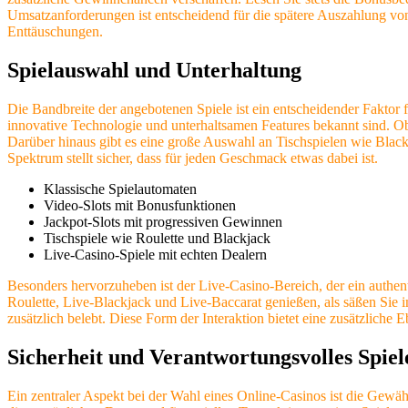
Umsatzanforderungen ist entscheidend für die spätere Auszahlung von
Enttäuschungen.
Spielauswahl und Unterhaltung
Die Bandbreite der angebotenen Spiele ist ein entscheidender Faktor f
innovative Technologie und unterhaltsamen Features bekannt sind. 
Darüber hinaus gibt es eine große Auswahl an Tischspielen wie Blackj
Spektrum stellt sicher, dass für jeden Geschmack etwas dabei ist.
Klassische Spielautomaten
Video-Slots mit Bonusfunktionen
Jackpot-Slots mit progressiven Gewinnen
Tischspiele wie Roulette und Blackjack
Live-Casino-Spiele mit echten Dealern
Besonders hervorzuheben ist der Live-Casino-Bereich, der ein authenti
Roulette, Live-Blackjack und Live-Baccarat genießen, als säßen Sie i
zusätzlich belebt. Diese Form der Interaktion bietet eine zusätzliche
Sicherheit und Verantwortungsvolles Spiel
Ein zentraler Aspekt bei der Wahl eines Online-Casinos ist die Gewä