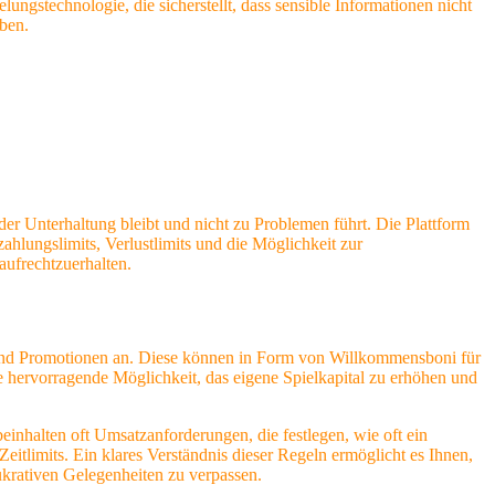
lungstechnologie, die sicherstellt, dass sensible Informationen nicht
aben.
er Unterhaltung bleibt und nicht zu Problemen führt. Die Plattform
hlungslimits, Verlustlimits und die Möglichkeit zur
aufrechtzuerhalten.
 und Promotionen an. Diese können in Form von Willkommensboni für
 hervorragende Möglichkeit, das eigene Spielkapital zu erhöhen und
einhalten oft Umsatzanforderungen, die festlegen, wie oft ein
tlimits. Ein klares Verständnis dieser Regeln ermöglicht es Ihnen,
ukrativen Gelegenheiten zu verpassen.