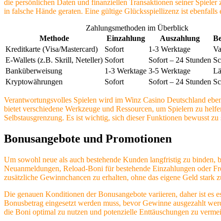
die persönlichen Daten und finanziellen Transaktionen seiner Spieler z
in falsche Hände geraten. Eine gültige Glücksspiellizenz ist ebenfalls 
Zahlungsmethoden im Überblick
Methode
Einzahlung
Auszahlung
Be
Kreditkarte (Visa/Mastercard)
Sofort
1-3 Werktage
Va
E-Wallets (z.B. Skrill, Neteller)
Sofort
Sofort – 24 Stunden
Sc
Banküberweisung
1-3 Werktage
3-5 Werktage
Lä
Kryptowährungen
Sofort
Sofort – 24 Stunden
Sc
Verantwortungsvolles Spielen wird im Winz Casino Deutschland ebenfa
bietet verschiedene Werkzeuge und Ressourcen, um Spielern zu helfen,
Selbstausgrenzung. Es ist wichtig, sich dieser Funktionen bewusst zu 
Bonusangebote und Promotionen
Um sowohl neue als auch bestehende Kunden langfristig zu binden, 
Neuanmeldungen, Reload-Boni für bestehende Einzahlungen oder Freisp
zusätzliche Gewinnchancen zu erhalten, ohne das eigene Geld stark zu
Die genauen Konditionen der Bonusangebote variieren, daher ist es es
Bonusbetrag eingesetzt werden muss, bevor Gewinne ausgezahlt werde
die Boni optimal zu nutzen und potenzielle Enttäuschungen zu vermeid