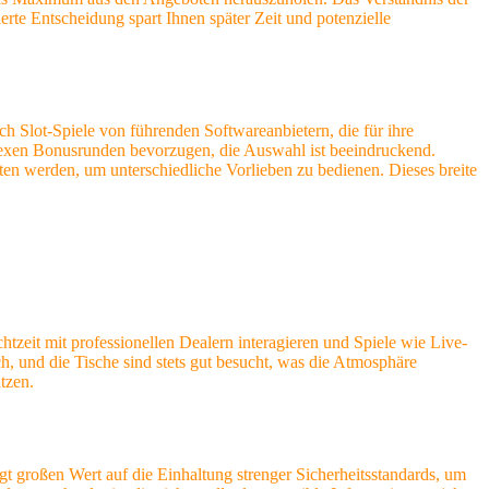
te Entscheidung spart Ihnen später Zeit und potenzielle
ch Slot-Spiele von führenden Softwareanbietern, die für ihre
lexen Bonusrunden bevorzugen, die Auswahl ist beeindruckend.
ten werden, um unterschiedliche Vorlieben zu bedienen. Dieses breite
htzeit mit professionellen Dealern interagieren und Spiele wie Live-
h, und die Tische sind stets gut besucht, was die Atmosphäre
tzen.
t großen Wert auf die Einhaltung strenger Sicherheitsstandards, um