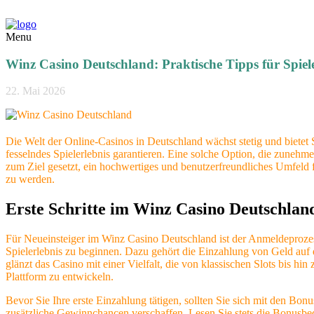
Menu
Winz Casino Deutschland: Praktische Tipps für Spiel
22. Mai 2026
Die Welt der Online-Casinos in Deutschland wächst stetig und bietet S
fesselndes Spielerlebnis garantieren. Eine solche Option, die zunehm
zum Ziel gesetzt, ein hochwertiges und benutzerfreundliches Umfeld f
zu werden.
Erste Schritte im Winz Casino Deutschlan
Für Neueinsteiger im Winz Casino Deutschland ist der Anmeldeprozess
Spielerlebnis zu beginnen. Dazu gehört die Einzahlung von Geld auf d
glänzt das Casino mit einer Vielfalt, die von klassischen Slots bis hi
Plattform zu entwickeln.
Bevor Sie Ihre erste Einzahlung tätigen, sollten Sie sich mit den Bo
zusätzliche Gewinnchancen verschaffen. Lesen Sie stets die Bonusb