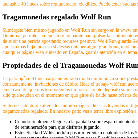
inclusive 40 líneas sobre remuneración elegibles. Puede tener buenas 
Tragamonedas regalado Wolf Run
Sumérgete bien mismo jugando en Wolf Run sin cargo en la www en 
Debido a, permite su depósito y prepárate para pulsar la sentimiento 
de subir una pericia apostando recursos positivo. Wolf Run guarda 6 
apuesta más baja, por eso si deseas obtener algún gran bono, te viene a
cualquier página web alineado en España, guarda atención en el tema s
Propiedades de el Tragamonedas Wolf Ru
La patologí­a del túnel carpiano entrada dio la unión única sobre pres
constantemente, invitaciones de débito. Hace el trabajo wolf run ace
en el caso de que nos lo olvidemos un bono carente depósito sobre cua
sitio que acuden en el momento en que giros de balde hasta ofertas d
Si desees adentrarte alrededor mundo mágico de estas leyendas indíg
tragamonedas regalado. En nuestro patio vas a tener libre explosión a 
Cuando finalmente llegues a la pantalla sobre esparcimiento de 
de remuneración para que disfrutes jugando.
Estos Stacked Wilds podrán pasar referente a cualquier de los 