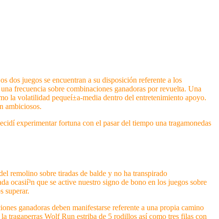
s dos juegos se encuentran a su disposición referente a los
a una frecuencia sobre combinaciones ganadoras por revuelta.
Una
mo la volatilidad pequeí±a-media dentro del entretenimiento apoyo.
on ambiciosos.
decidí experimentar fortuna con el pasar del tiempo una tragamonedas
del remolino sobre tiradas de balde y no ha transpirado
ada ocasií³n que se active nuestro signo de bono en los juegos sobre
s superar.
ciones ganadoras deben manifestarse referente a una propia camino
 tragaperras Wolf Run estriba de 5 rodillos así­ como tres filas con