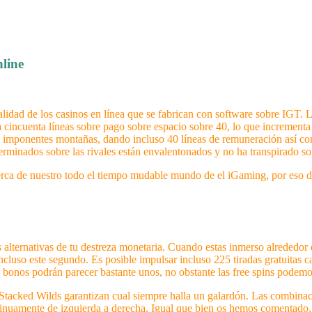
line
dad de los casinos en línea que se fabrican con software sobre IGT. Lo
 cincuenta líneas sobre pago sobre espacio sobre 40, lo que increment
 imponentes montañas, dando incluso 40 líneas de remuneración así­ co
minados sobre las rivales están envalentonados y no ha transpirado s
acerca de nuestro todo el tiempo mudable mundo de el iGaming, por eso 
s alternativas de tu destreza monetaria. Cuando estas inmerso alrededor 
ncluso este segundo. Es posible impulsar incluso 225 tiradas gratuitas c
 bonos podrán parecer bastante unos, no obstante las free spins podemo
 Stacked Wilds garantizan cual siempre halla un galardón. Las combina
inuamente de izquierda a derecha. Igual que bien os hemos comentado, la