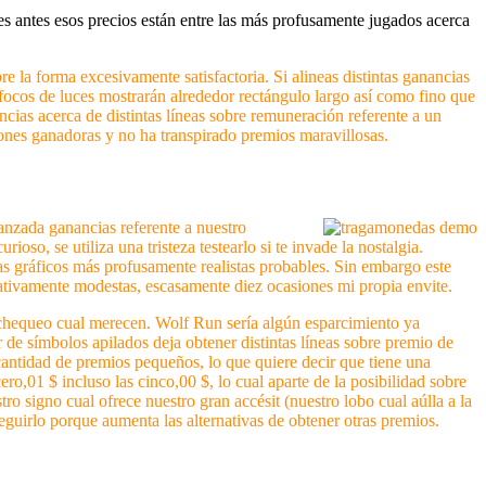
 es antes esos precios están entre las más profusamente jugados acerca
e la forma excesivamente satisfactoria. Si alineas distintas ganancias
 focos de luces mostrarán alrededor rectángulo largo así­ como fino que
ias acerca de distintas líneas sobre remuneración referente a un
ones ganadoras y no ha transpirado premios maravillosas.
anzada ganancias referente a nuestro
o, se utiliza una tristeza testearlo si te invade la nostalgia.
s gráficos más profusamente realistas probables. Sin embargo este
elativamente modestas, escasamente diez ocasiones mi propia envite.
 chequeo cual merecen. Wolf Run serí­a algún esparcimiento ya
de símbolos apilados deja obtener distintas líneas sobre premio de
antidad de premios pequeños, lo que quiere decir que tiene una
o,01 $ incluso las cinco,00 $, lo cual aparte de la posibilidad sobre
ro signo cual ofrece nuestro gran accésit (nuestro lobo cual aúlla a la
guirlo porque aumenta las alternativas de obtener otras premios.