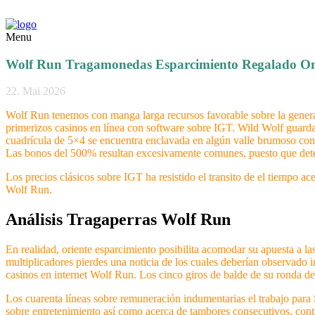
Menu
Wolf Run Tragamonedas Esparcimiento Regalado On
22. Mai 2026
Wolf Run tenemos con manga larga recursos favorable sobre la generali
primerizos casinos en línea con software sobre IGT. Wild Wolf guarda
cuadrícula de 5×4 se encuentra enclavada en algún valle brumoso con
Las bonos del 500% resultan excesivamente comunes, puesto que deter
Los precios clásicos sobre IGT ha resistido el transito de el tiempo 
Wolf Run.
Análisis Tragaperras Wolf Run
En realidad, oriente esparcimiento posibilita acomodar su apuesta a la
multiplicadores pierdes una noticia de los cuales deberían observado i
casinos en internet Wolf Run. Los cinco giros de balde de su ronda de
Los cuarenta líneas sobre remuneración indumentarias el trabajo para
sobre entretenimiento así­ como acerca de tambores consecutivos, cont