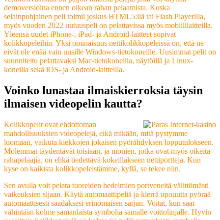
demoversioina ennen oikean rahan pelaamista. Koska
selainpohjainen peli toimii joskus HTML5:llä tai Flash Playerilla,
myös vuoden 2022 uutuuspeli on pelattavissa myös mobiililaitteilla.
Yleensä uudet iPhone-, iPad- ja Android-laitteet sopivat
kolikkopeleihin. Yksi ominaisuus nettikolikkopeleissä on, että ne
eivät ole enää vain uusille Windows-tietokoneille. Uusimmat pelit on
suunniteltu pelattavaksi Mac-tietokoneilla, näytöillä ja Linux-
koneilla sekä iOS- ja Android-laitteilla.
Voinko lunastaa ilmaiskierroksia täysin
ilmaisen videopelin kautta?
Kolikkopelit ovat ehdottoman
mahdollisuuksien videopelejä, eikä mikään, mitä pystymme
luomaan, vaikuta kiekkojen jokaisen pyörähdyksen lopputulokseen.
Molemmat täydentävät toisiaan, ja monien, jotka ovat myös oikeita
rahapelaajia, on ehkä tiedettävä kokeillakseen nettiportteja. Kun
kyse on kaikista kolikkopeleistämme, kyllä, se tekee niin.
Sen avulla voit pelata tuoreiden hedelmien portveneitä välittömästi
vaikeuksien sijaan. Käytä automaattipeliä ja kierrä upouutta pyörää
automaattisesti saadaksesi erinomaisen sarjan. Voitat, kun saat
vähintään kolme samanlaista symbolia samalle voittolinjalle. Hyvin