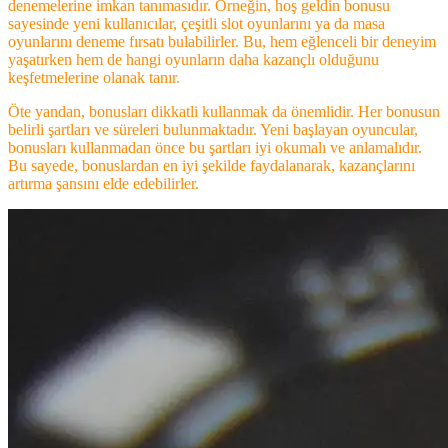
denemelerine imkan tanımasıdır. Örneğin, hoş geldin bonusu
sayesinde yeni kullanıcılar, çeşitli slot oyunlarını ya da masa
oyunlarını deneme fırsatı bulabilirler. Bu, hem eğlenceli bir deneyim
yaşatırken hem de hangi oyunların daha kazançlı olduğunu
keşfetmelerine olanak tanır.
Öte yandan, bonusları dikkatli kullanmak da önemlidir. Her bonusun
belirli şartları ve süreleri bulunmaktadır. Yeni başlayan oyuncular,
bonusları kullanmadan önce bu şartları iyi okumalı ve anlamalıdır.
Bu sayede, bonuslardan en iyi şekilde faydalanarak, kazançlarını
artırma şansını elde edebilirler.