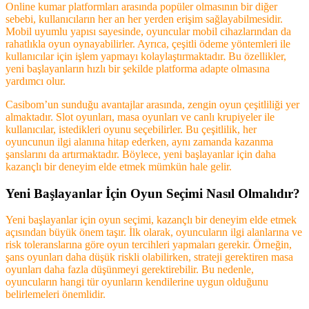
Online kumar platformları arasında popüler olmasının bir diğer
sebebi, kullanıcıların her an her yerden erişim sağlayabilmesidir.
Mobil uyumlu yapısı sayesinde, oyuncular mobil cihazlarından da
rahatlıkla oyun oynayabilirler. Ayrıca, çeşitli ödeme yöntemleri ile
kullanıcılar için işlem yapmayı kolaylaştırmaktadır. Bu özellikler,
yeni başlayanların hızlı bir şekilde platforma adapte olmasına
yardımcı olur.
Casibom’un sunduğu avantajlar arasında, zengin oyun çeşitliliği yer
almaktadır. Slot oyunları, masa oyunları ve canlı krupiyeler ile
kullanıcılar, istedikleri oyunu seçebilirler. Bu çeşitlilik, her
oyuncunun ilgi alanına hitap ederken, aynı zamanda kazanma
şanslarını da artırmaktadır. Böylece, yeni başlayanlar için daha
kazançlı bir deneyim elde etmek mümkün hale gelir.
Yeni Başlayanlar İçin Oyun Seçimi Nasıl Olmalıdır?
Yeni başlayanlar için oyun seçimi, kazançlı bir deneyim elde etmek
açısından büyük önem taşır. İlk olarak, oyuncuların ilgi alanlarına ve
risk toleranslarına göre oyun tercihleri yapmaları gerekir. Örneğin,
şans oyunları daha düşük riskli olabilirken, strateji gerektiren masa
oyunları daha fazla düşünmeyi gerektirebilir. Bu nedenle,
oyuncuların hangi tür oyunların kendilerine uygun olduğunu
belirlemeleri önemlidir.