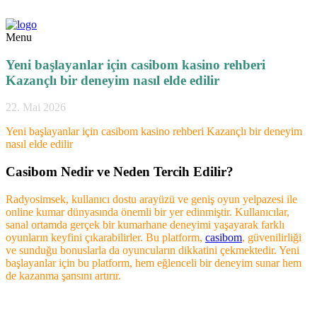
Menu
Yeni başlayanlar için casibom kasino rehberi
Kazançlı bir deneyim nasıl elde edilir
22. Mai 2026
Yeni başlayanlar için casibom kasino rehberi Kazançlı bir deneyim
nasıl elde edilir
Casibom Nedir ve Neden Tercih Edilir?
Radyosimsek, kullanıcı dostu arayüzü ve geniş oyun yelpazesi ile
online kumar dünyasında önemli bir yer edinmiştir. Kullanıcılar,
sanal ortamda gerçek bir kumarhane deneyimi yaşayarak farklı
oyunların keyfini çıkarabilirler. Bu platform,
casibom
, güvenilirliği
ve sunduğu bonuslarla da oyuncuların dikkatini çekmektedir. Yeni
başlayanlar için bu platform, hem eğlenceli bir deneyim sunar hem
de kazanma şansını artırır.