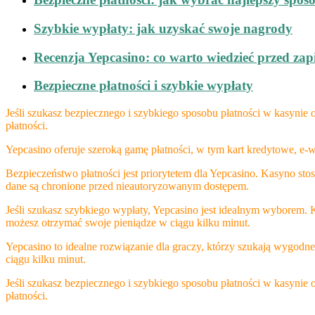
Szybkie wypłaty: jak uzyskać swoje nagrody
Recenzja Yepcasino: co warto wiedzieć przed zap
Bezpieczne płatności i szybkie wypłaty
Jeśli szukasz bezpiecznego i szybkiego sposobu płatności w kasynie
płatności.
Yepcasino oferuje szeroką gamę płatności, w tym kart kredytowe, e-w
Bezpieczeństwo płatności jest priorytetem dla Yepcasino. Kasyno sto
dane są chronione przed nieautoryzowanym dostępem.
Jeśli szukasz szybkiego wypłaty, Yepcasino jest idealnym wyborem. K
możesz otrzymać swoje pieniądze w ciągu kilku minut.
Yepcasino to idealne rozwiązanie dla graczy, którzy szukają wygodne
ciągu kilku minut.
Jeśli szukasz bezpiecznego i szybkiego sposobu płatności w kasynie
płatności.