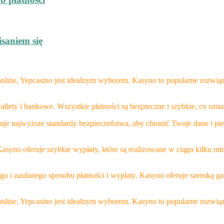
isaniem się
 online, Yepcasino jest idealnym wyborem. Kasyno to popularne rozwią
allety i bankowe. Wszystkie płatności są bezpieczne i szybkie, co ozna
suje najwyższe standardy bezpieczeństwa, aby chronić Twoje dane i pi
asyno oferuje szybkie wypłaty, które są realizowane w ciągu kilku min
go i zaufanego sposobu płatności i wypłaty. Kasyno oferuje szeroką ga
 online, Yepcasino jest idealnym wyborem. Kasyno to popularne rozwią