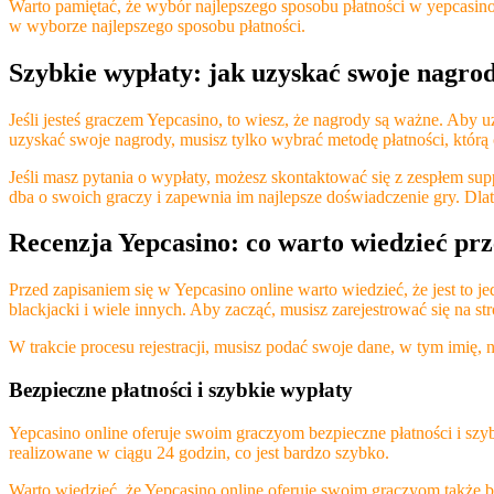
Warto pamiętać, że wybór najlepszego sposobu płatności w yepcasin
w wyborze najlepszego sposobu płatności.
Szybkie wypłaty: jak uzyskać swoje nagro
Jeśli jesteś graczem Yepcasino, to wiesz, że nagrody są ważne. Aby 
uzyskać swoje nagrody, musisz tylko wybrać metodę płatności, którą 
Jeśli masz pytania o wypłaty, możesz skontaktować się z zespłem s
dba o swoich graczy i zapewnia im najlepsze doświadczenie gry. Dlat
Recenzja Yepcasino: co warto wiedzieć prz
Przed zapisaniem się w Yepcasino online warto wiedzieć, że jest to j
blackjacki i wiele innych. Aby zacząć, musisz zarejestrować się na st
W trakcie procesu rejestracji, musisz podać swoje dane, w tym imię, 
Bezpieczne płatności i szybkie wypłaty
Yepcasino online oferuje swoim graczyom bezpieczne płatności i szy
realizowane w ciągu 24 godzin, co jest bardzo szybko.
Warto wiedzieć, że Yepcasino online oferuje swoim graczyom także 