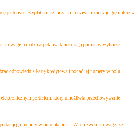
mę płatności i wypłat, co oznacza, że możesz rozpocząć grę online w
wrócić uwagę na kilka aspektów, które mogą pomóc w wyborze
ybrać odpowiednią kartę kredytową i podać jej numery w polu
st elektronicznym portfelem, który umożliwia przechowywanie
 podać jego numery w polu płatności. Warto zwrócić uwagę, że