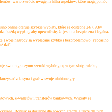
roblemów, warto zwrócić uwagę na kilka aspektów, które mogą pomóc
ino online oferuje szybkie wypłaty, które są dostępne 24/7. Aby
za każdą wypłatę, aby upewnić się, że jest ona bezpieczna i legalna.
, że Twoje nagrody są wypłacane szybko i bezproblemowo. Yepcasino
uż dziś!
ruje swoim graczyom szeroki wybór gier, w tym sloty, ruletke,
korzystać z kasyna i grać w swoje ulubione gry.
edytowych, e-walletów i transferów bankowych. Wypłaty są
ygraną. Bonusy są dostępne dla nowych graczy, a także dla tych,